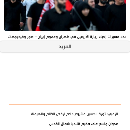
بدء مسيرات إحياء زيارة الأربعين في طهران وعموم إيران+ صور وفيديوهات
المزيد
آخر الأخبار
الأكثر مشاهدة
الزعبي: ثورة الحسين مشروع دائم لرفض الظلم والهيمنة
عدوان واسع على مخيم قلنديا شمال القدس