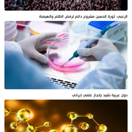
الزعبي: ثورة الحسين مشروع دائم لرفض الظلم والهيمنة
دول عربية تشيد بإنجاز علمي إيراني