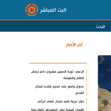
البث المباشر
البحث
آخر الأخبار
الأكثر مشاهدة
الزعبي: ثورة الحسين مشروع دائم لرفض
الظلم والهيمنة
عدوان واسع على مخيم قلنديا شمال
القدس
دول عربية تشيد بإنجاز علمي إيراني
القوات اليمنية تعلن استهداف ناقلة نفط