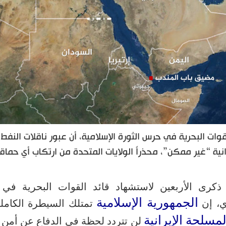
وات البحرية في حرس الثورة الإسلامية، أن عبور ناقلات النفط
نية “غير ممكن”، محذراً الولايات المتحدة من ارتكاب أي حماق
ذكرى الأربعين لاستشهاد قائد القوات البحرية ف
الجمهورية الإسلامية
ي، إن
تمتلك السيطرة الكامل
مسلحة الإيرانية
لن تتردد لحظة في الدفاع عن أمن ا