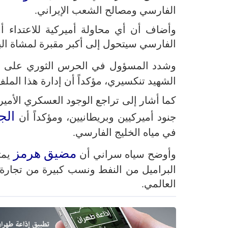
الفارسي ومصالح الشعب الإيراني.
وأضاف أن أي محاولة أميركية للاعتداء أو
الفارسي سيتحول إلى أكبر مقبرة لمشاة الب
وشدد المسؤول في الحرس الثوري على أ
الشهيد تنكسيري، مؤكداً أن إدارة هذا الملف 
كما أشار إلى تراجع الوجود العسكري الأمي
الج
جنود أميركيين وبريطانيين، ومؤكداً أن
في مياه الخليج الفارسي.
مضيق هرمز
وأوضح سياه سراني أن
يمثل
البراميل من النفط ونسب كبيرة من تجارة ال
العالمي.