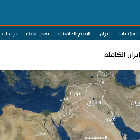
اسلاميات
ايران
الإمام الخامنئي
نهج الحياة
ترددات
ران الكاملة