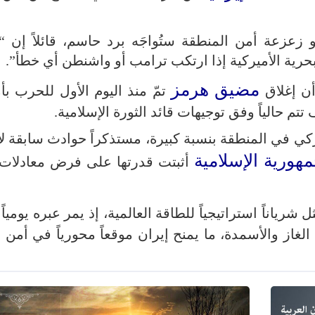
 زعزعة أمن المنطقة ستُواجَه برد حاسم، قائلاً إن “ا
حرية الأميركية إذا ارتكب ترامب أو واشنطن أي خطأ”.
مضيق هرمز
ن إغلاق
تمّ منذ اليوم الأول للحرب بأ
تتم حالياً وفق توجيهات قائد الثورة الإسلامية.
ركي في المنطقة بنسبة كبيرة، مستذكراً حوادث سابقة لا
مهورية الإسلامية
أثبتت قدرتها على فرض معادلات 
 شرياناً استراتيجياً للطاقة العالمية، إذ يمر عبره يومياً 
غاز والأسمدة، ما يمنح إيران موقعاً محورياً في أمن 