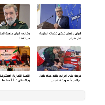
إيران وعُمان تبحثان ترتيبات الملاحة
رضائي: إيران جاهزة للد
في هرمز
سيادتها
فريق طبي إيراني ينقذ حياة طفل
اللجنة التجارية المشتركة 
عراقي بأعجوبة+ فيديو
وباكستان تبدأ أعمالها