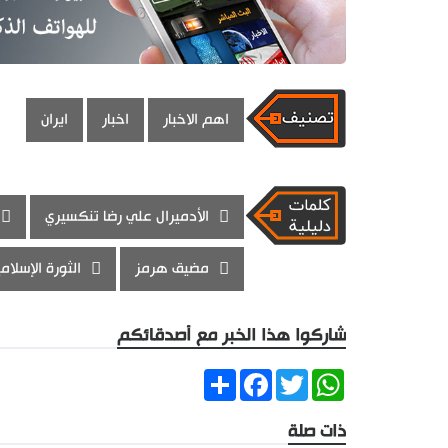
اهم الاخبار
اخبار
ايران
الأدميرال علي رضا تنكسيري
مضيق هرمز
الثورة الإسلام
شاركوا هذا الخبر مع أصدقائكم
Share
Facebook
Twitter
WhatsApp
ذات صلة