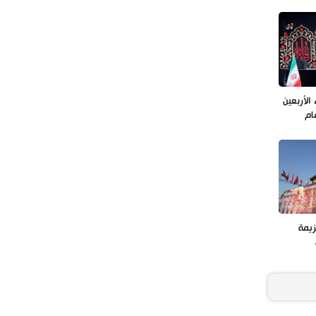
الأربعين
ام
زيمة