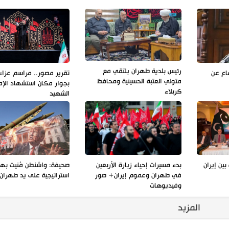
رئيس بلدية طهران يلتقي مع
فاع عن
تقرير مصور.. مراسم عزاء 
متولي العتبة الحسينية ومحافظ
بجوار مكان استشهاد الإم
كربلاء
الشهيد
بين إيران
بدء مسيرات إحياء زيارة الأربعين
صحيفة: واشنطن مُنيت به
في طهران وعموم إيران+ صور
استراتيجية على يد طهران
وفيديوهات
المزيد