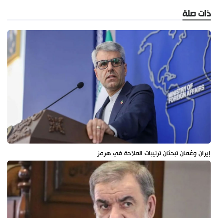
ذات صلة
إيران وعُمان تبحثان ترتيبات الملاحة في هرمز