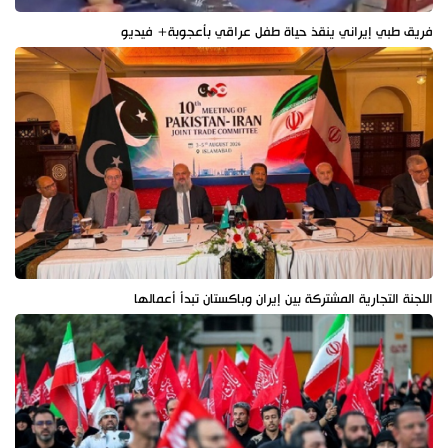
فريق طبي إيراني ينقذ حياة طفل عراقي بأعجوبة+ فيديو
اللجنة التجارية المشتركة بين إيران وباكستان تبدأ أعمالها