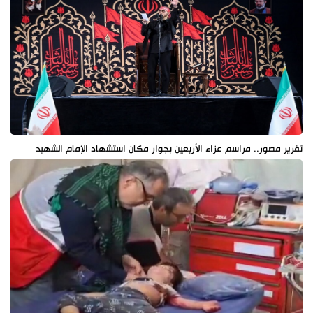
تقرير مصور.. مراسم عزاء الأربعين بجوار مكان استشهاد الإمام الشهيد