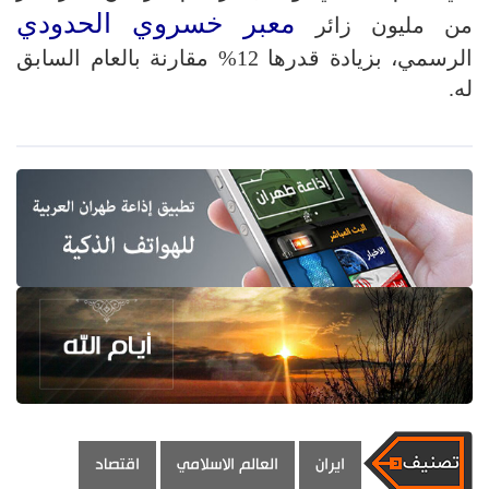
معبر خسروي الحدودي
من مليون زائر
الرسمي، بزيادة قدرها 12% مقارنة بالعام السابق
له.
ايران
العالم الاسلامي
اقتصاد