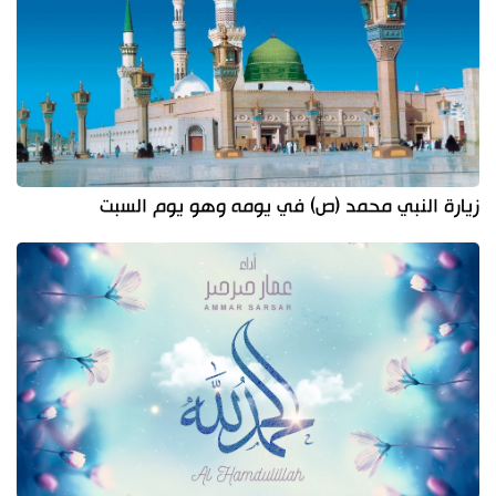
زيارة النبي محمد (ص) في يومه وهو يوم السبت