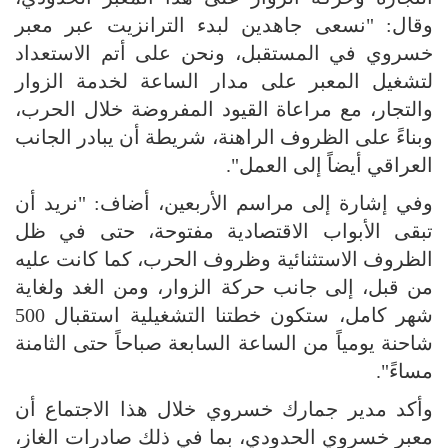
وقال: "نسعى جاهدين لبدء الترانزيت عبر معبر
خسروي في المستقبل، ونحن على أتم الاستعداد
لتشغيل المعبر على مدار الساعة لخدمة الزوار
والتجار، مع مراعاة القيود المفروضة خلال الحرب،
وبناءً على الظروف الراهنة، شريطة أن يبادر الجانب
العراقي أيضاً إلى العمل".
وفي إشارة إلى مراسم الأربعين، أضاف: "نريد أن
تبقى الأبواب الاقتصادية مفتوحة، حتى في ظل
الظروف الاستثنائية وظروف الحرب، كما كانت عليه
من قبل، إلى جانب حركة الزوار، ومن الغد ولغاية
شهر كامل، ستكون خطتنا التشغيلية استقبال 500
شاحنة يومياً من الساعة السابعة صباحاً حتى الثامنة
مساءً".
وأكد مدير جمارك خسروي خلال هذا الاجتماع أن
معبر خسروي الحدودي، بما في ذلك صادرات الغاز،