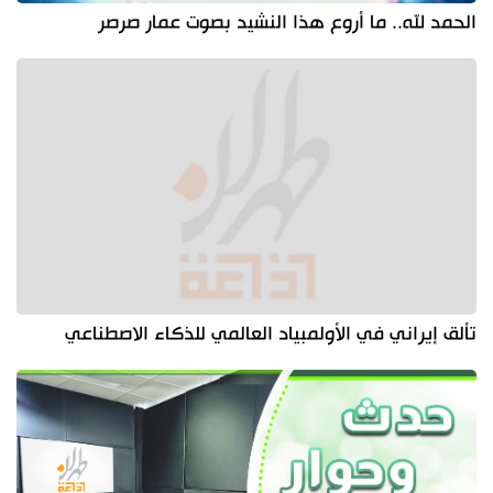
الحمد لله.. ما أروع هذا النشيد بصوت عمار صرصر
تألق إيراني في الأولمبياد العالمي للذكاء الاصطناعي