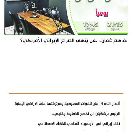
تفاهم عُمان.. هل ينهي الصراع الإيراني الأمريكي؟
آخر الأخبار
الأكثر مشاهدة
أنصار الله: لا أمان للقوات السعودية ومرتزقتها على الأراضي اليمنية
الرئيس بزشكيان: لن نخضع للضغوط والترهيب
تألق إيراني في الأولمبياد العالمي للذكاء الاصطناعي