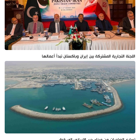
اللجنة التجارية المشتركة بين إيران وباكستان تبدأ أعمالها
تسارع الصادرات من ميناء دير الإيراني إلى قطر