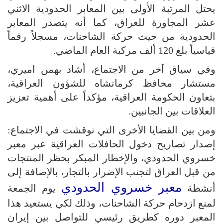
يحتل المرتبة الأولى بين المعابر الحدودية الاثني
عشر المجاورة للعراق، كما أنه يتصدر المعابر
الحدودية من حيث حركة الشاحنات، مسجلاً رقماً
قياسياً بلغ 120 ألف مركبة العام الماضي.
وفي سياق آخر من الاجتماع، أشاد بهمن اميري،
مستشار محافظ كرمانشاه للشؤون العراقية،
بتعاون الحكومة العراقية، مؤكداً على أهمية تعزيز
العلاقات بين الجانبين.
ومن بين القضايا الأخرى التي نوقشت في الاجتماع:
إصدار تصاريح دخول الحافلات العراقية عبر معبر
خسروي الحدودي، والإخطار المبكر بحظر المنتجات
من قبل العراق لتجنب الإضرار بالتجار، بالإضافة إلى
معبر خسروي الحدودي
أنشطة
يوم الجمعة
لمنع ازدحام حركة الشاحنات، وذلك لكي يستعيد هذا
المعبر دوره كطريق رئيسي للتواصل بين إيران