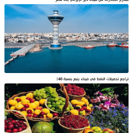
تراجع تحميلات النفط في ميناء ينبع بنسبة 40%