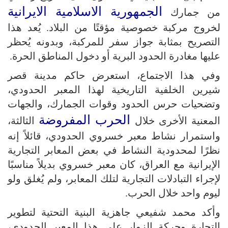
الجمهورية الاسلامية الايرانية
من جمارك
لخروج مركبة خصوصية مؤقتًا من البلاد. يُعد هذا
التصريح بمثابة جواز سفر للمركبة، وبدونه يُحظر
عليها مغادرة الحدود البرية أو دخول المناطق الحرة.
وفي هذا الاجتماع، استعرض حاكم مدينة قصر
شيرين الخلفية التاريخية لهذا المعبر الحدودي،
وتضحيات حرس الحدود وقوات الجمارك، والجهات
الحرب المفروضة
المعنية الأخرى خلال
الثالثة،
واستمرار نشاط معبر خسروي الحدودي، قائلاً إنه
نظرًا لمحدودية النشاط في بعض المعابر التجارية
الإيرانية مع العراق، كان معبر خسروي بديلاً مناسبًا
لإجراء التبادلات التجارية لتلك المعابر، ولم يُغلق ولو
ليوم واحد خلال الحرب.
وأكد محمد شفيعي جاهزية البنية التحتية لتطوير
التجارة وحركة الزوار على هذا المعبر الحدودي،