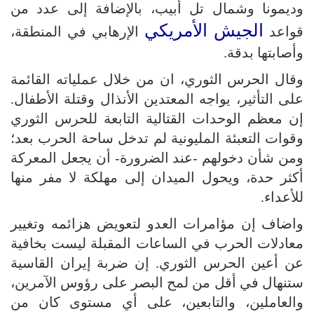
وديمونا وشمال تل أبيب، بالإضافة إلى عدد من
الجيش الأمريكي
قواعد
الإرهابي في المنطقة،
وأصابتها بدقة.
وقال الحرس الثوري، ان من خلال عملياته القائمة
على التأثير، يواجه المعتدين الأنذال وقتلة الأطفال.
إن معظم الوحدات القتالية التابعة للحرس الثوري
وقوات التعبئة المليونية لم تدخل ساحة الحرب بعد؛
ومن شأن دخولهم -عند الضرورة- أن يجعل المعركة
أكثر حدة، ويحول الميدان إلى مهلكة لا مفر منها
للأعداء.
واضاف إن مؤامرات العدو لتعويض هزائمه وتغيير
معادلات الحرب في الساعات المقبلة ليست بخافية
عن أعين الحرس الثوري. إن ضربة إيران القاسية
ستنهال في أقل من لمح البصر على رؤوس الآمرين،
والعاملين، والتابعين، على أي مستوى كان من