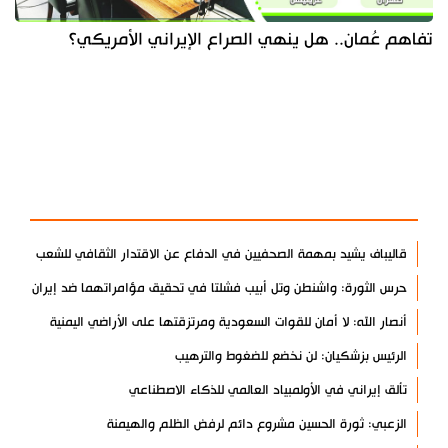
تفاهم عُمان.. هل ينهي الصراع الإيراني الأمريكي؟
آخر الأخبار
الأكثر مشاهدة
قاليباف يشيد بمهمة الصحفيين في الدفاع عن الاقتدار الثقافي للشعب
حرس الثورة: واشنطن وتل أبيب فشلتا في تحقيق مؤامراتهما ضد إيران
أنصار الله: لا أمان للقوات السعودية ومرتزقتها على الأراضي اليمنية
الرئيس بزشكيان: لن نخضع للضغوط والترهيب
تألق إيراني في الأولمبياد العالمي للذكاء الاصطناعي
الزعبي: ثورة الحسين مشروع دائم لرفض الظلم والهيمنة