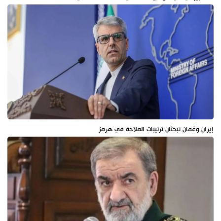
إيران وعُمان تبحثان ترتيبات الملاحة في هرمز