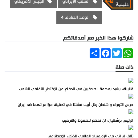
الشعب الإيراني
الجيش الأمريكي
الوعد الصادق 4
شاركوا هذا الخبر مع أصدقائكم
Share
Facebook
Twitter
WhatsApp
ذات صلة
قاليباف يشيد بمهمة الصحفيين في الدفاع عن الاقتدار الثقافي للشعب
حرس الثورة: واشنطن وتل أبيب فشلتا في تحقيق مؤامراتهما ضد إيران
الرئيس بزشكيان: لن نخضع للضغوط والترهيب
تألق إيراني في الأولمبياد العالمي للذكاء الاصطناعي