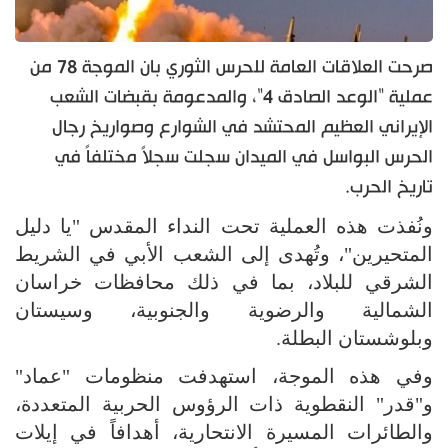
صرحت العلاقات العامة للحرس الثوري بان الموجة 78 من
عملية "الوعد الصادق 4"، والمدعومة بقبضات الشعب
الإيراني العظيم المحتشد في الشوارع وصواريخ رجال
الحرس البواسل في الميدان سجلت سجلاً مختلفاً في
تاريخ الحرب.
ونُفذت هذه العملية تحت النداء المقدس "يا دليل
المتحيرين"، وتُهدى إلى الشعب الأبي في الشريط
الشرقي للبلاد، بما في ذلك محافظات خراسان
الشمالية والرضوية والجنوبية، وسيستان
وبلوشستان البطلة.
وفي هذه الموجة، استهدفت منظومات "عماد"
و"قدر" النقطوية ذات الرؤوس الحربية المتعددة،
والطائرات المسيرة الانتحارية، أهدافاً في إيلات