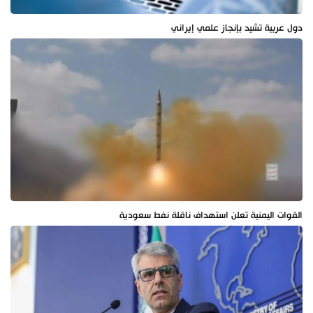
دول عربية تشيد بإنجاز علمي إيراني
القوات اليمنية تعلن استهداف ناقلة نفط سعودية