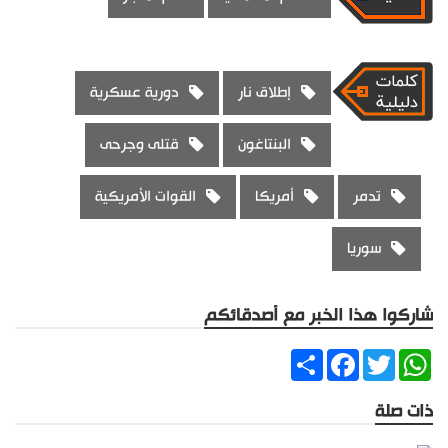
إطلاق نار
دورية عسكرية
البنتاغون
قتلى وجرحى
تدمر
أمريكا
القوات الأمريكية
سوريا
شاركوا هذا الخبر مع أصدقائكم
Share
Facebook
Twitter
WhatsApp
ذات صلة