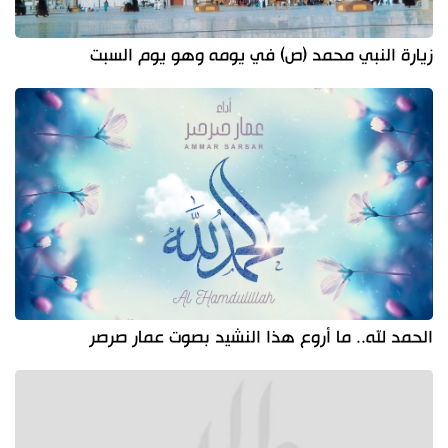
زيارة النبي محمد (ص) في يومه وهو يوم السبت
الحمد لله.. ما أروع هذا النشيد بصوت عمار صرصر