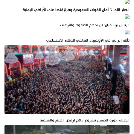
أنصار الله: لا أمان للقوات السعودية ومرتزقتها على الأراضي اليمنية
الرئيس بزشكيان: لن نخضع للضغوط والترهيب
تألق إيراني في الأولمبياد العالمي للذكاء الاصطناعي
الزعبي: ثورة الحسين مشروع دائم لرفض الظلم والهيمنة