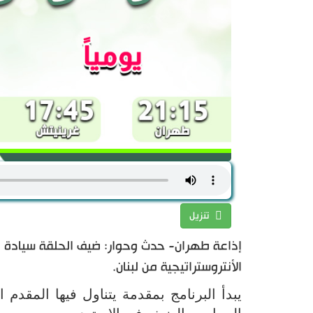
تنزيل
إذاعة طهران- حدث وحوار: ضيف الحلقة سيادة ا
الأنتروستراتيجية من لبنان.
يبدأ البرنامج بمقدمة يتناول فيها المقد