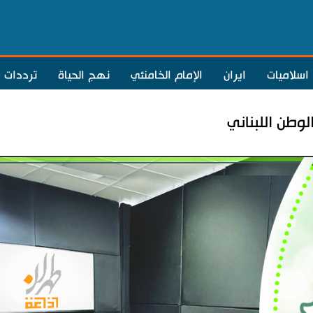
اسلاميات
ايران
الإمام الخامنئي
نهج الحياة
ترددات
وطن اللبناني