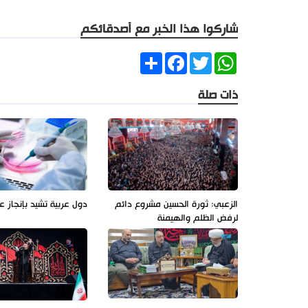
شاركوا هذا الخبر مع أصدقائكم
Share
Facebook
Twitter
WhatsApp
ذات صلة
الزعبي: ثورة الحسين مشروع دائم
دول عربية تشيد بإنجاز ع
لرفض الظلم والهيمنة