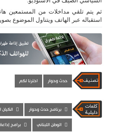
السياسي الضيف في الاستوديو.
ثم يتم تلقي مداخلات من المستمعين هاتف
استقباله عبر الهاتف ويتناول الموضوع بصورة
حدث وحوار
اخترنا لكم
برنامج حدث وحوار
الكيان 
الوطن اللبناني
برامج إذاعة 