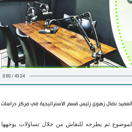
لعميد نضال زهوي رئيس قسم الاستراتيجية في مركز دراسات
م الموضوع ثم يطرحه للنقاش من خلال تساؤلات يوجهها ل