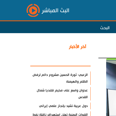
البث المباشر
البحث
آخر الأخبار
الأكثر مشاهدة
الزعبي: ثورة الحسين مشروع دائم لرفض
الظلم والهيمنة
عدوان واسع على مخيم قلنديا شمال
القدس
دول عربية تشيد بإنجاز علمي إيراني
القوات اليمنية تعلن استهداف ناقلة نفط