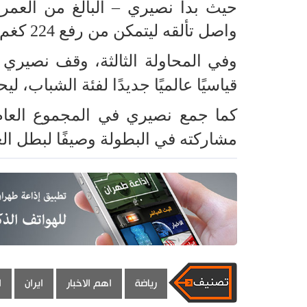
واصل تألقه ليتمكن من رفع 224 كغم في المحاولة الثانية.
قياسيًا عالميًا جديدًا لفئة الشباب، ل
مشاركته في البطولة وصيفًا لبطل الع
رياضة
اهم الاخبار
ايران
ا