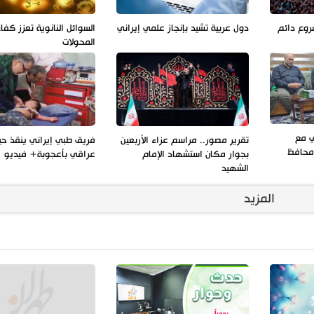
روع دائم
دول عربية تشيد بإنجاز علمي إيراني
السوائل النانوية تعزز كفا
المحولات
ي مع
تقرير مصور.. مراسم عزاء الأربعين
فريق طبي إيراني ينقذ حي
ومحافظ
بجوار مكان استشهاد الإمام
عراقي بأعجوبة+ فيديو
الشهيد
المزيد