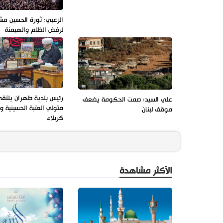
الزعبي: ثورة الحسين مش
لرفض الظلم والهيمنة
رئيس بلدية طهران يلتق
علي السيد: صمت الحكومة يضعف
متولي العتبة الحسينية 
موقف لبنان
كربلاء
الأكثر مشاهدة