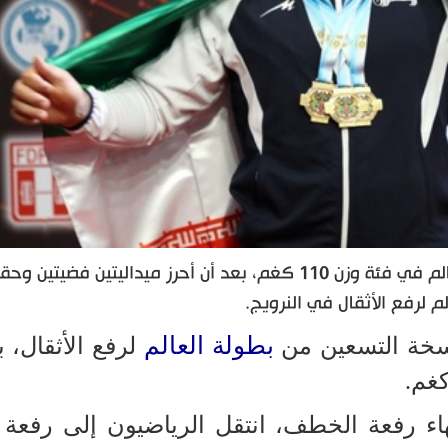
تُوّج الإيراني عليرضا نصيري بلقب وصيف بطل العالم في فئة وزن 110 كغم، بعد أن أحرز ميداليتين 
م لرفع الأثقال في النرويج.
بطولة العالم
نسخة التسعين من
لرفع الأثقال، ب
اء رفعة الخطف، انتقل الرياضيون إلى رفعة ال