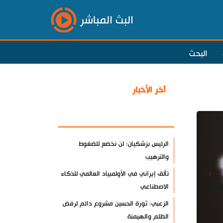
البث المباشر
البحث
آخر الأخبار
الأكثر مشاهدة
الرئيس بزشكيان: لن نخضع للضغوط
والترهيب
تألق إيراني في الأولمبياد العالمي للذكاء
الاصطناعي
الزعبي: ثورة الحسين مشروع دائم لرفض
الظلم والهيمنة