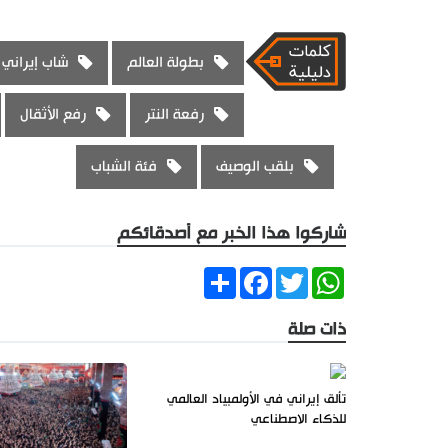
بطولة العالم
شاب إيراني
رفعة النتر
رفع الأثقال
بلقب الوصيف
فئة الشباب
شاركوا هذا الخبر مع أصدقائكم
Share
Facebook
Twitter
WhatsApp
ذات صلة
تألق إيراني في الأولمبياد العالمي
للذكاء الاصطناعي