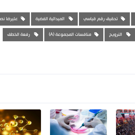
تحقيق رقم قياسي
الميدالية الفضية
عليرضا نص
النرويج
منافسات المجموعة (A)
رفعة الخطف