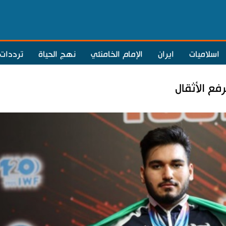
اسلاميات
ايران
الإمام الخامنئي
نهج الحياة
ترددات
فع الأثقال