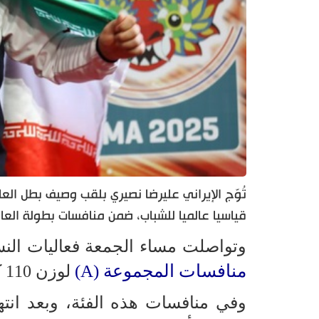
قياسيا عالميا للشباب، ضمن منافسات بطولة العال
وتواصلت مساء الجمعة فعاليات ال
منافسات المجموعة (A)
لوزن 110 كغم.
وفي منافسات هذه الفئة، وبعد انته