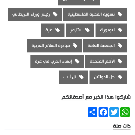
تسوية القضية الفلسطينية
رئيس وزراء البريطاني
نيويورك
ستارمر
غزة
الجمعية العامة
مبادرة السلام العربية
الأمم المتحدة
إنهاء الحرب في غزة
حل الدولتين
تل أبيب
شاركوا هذا الخبر مع أصدقائكم
Share
Facebook
Twitter
WhatsApp
ذات صلة