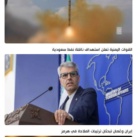
القوات اليمنية تعلن استهداف ناقلة نفط سعودية
إيران وعُمان تبحثان ترتيبات الملاحة في هرمز