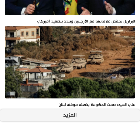
البرازيل تخفّض علاقاتها مع الأرجنتين وتندد بتصعيد أميركي
علي السيد: صمت الحكومة يضعف موقف لبنان
المزيد