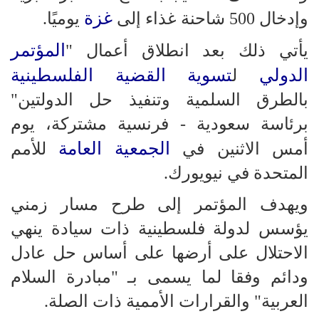
غزة
وإدخال 500 شاحنة غذاء إلى
يوميًا.
المؤتمر
يأتي ذلك بعد انطلاق أعمال "
الدولي
تسوية القضية الفلسطينية
ل
بالطرق السلمية وتنفيذ حل الدولتين"
برئاسة سعودية - فرنسية مشتركة، يوم
الجمعية العامة
أمس الاثنين في
للأمم
المتحدة في نيويورك.
ويهدف المؤتمر إلى طرح مسار زمني
يؤسس لدولة فلسطينية ذات سيادة ينهي
الاحتلال على أرضها على أساس حل عادل
ودائم وفقا لما يسمى بـ "مبادرة السلام
العربية" والقرارات الأممية ذات الصلة.