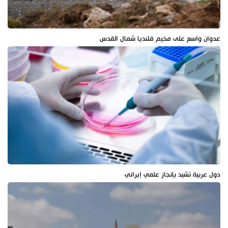
عدوان واسع على مخيم قلنديا شمال القدس
دول عربية تشيد بإنجاز علمي إيراني