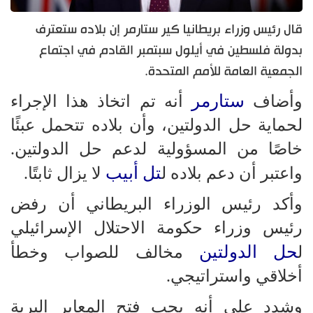
قال رئيس وزراء بريطانيا كير ستارمر إن بلاده ستعترف
بدولة فلسطين في أيلول سبتمبر القادم في اجتماع
الجمعية العامة للأمم المتحدة.
ستارمر
وأضاف
أنه تم اتخاذ هذا الإجراء
لحماية حل الدولتين، وأن بلاده تتحمل عبئًا
خاصًا من المسؤولية لدعم حل الدولتين.
تل أبيب
واعتبر أن دعم بلاده ل
لا يزال ثابتًا.
وأكد رئيس الوزراء البريطاني أن رفض
رئيس وزراء حكومة الاحتلال الإسرائيلي
حل الدولتين
ل
مخالف للصواب وخطأ
أخلاقي واستراتيجي.
وشدد على أنه يجب فتح المعابر البرية