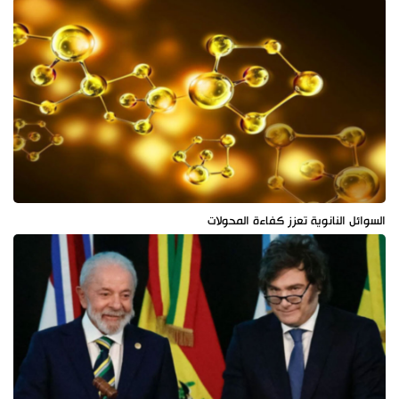
السوائل النانوية تعزز كفاءة المحولات