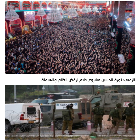
الزعبي: ثورة الحسين مشروع دائم لرفض الظلم والهيمنة