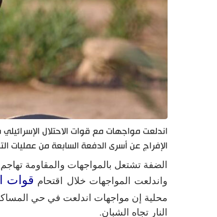
اندلعت مواجهات مع قوات الاحتلال الإسرائيلي فج
الإفراج عن أسرى الدفعة السابعة من عمليات التب
الضفة تشتعل بالمواجهات والمقاومة تهاجم 
قوات ال
واندلعت المواجهات خلال اقتحام
محلية إن مواجهات اندلعت في حي المساك
النار تجاه الشبان.