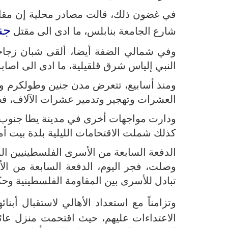
في غضون ذلك، قالت مصادر محلية إن مقاو
جن
شارع الجامعة بنابلس، ما ادى الى مقتل
وفي شمالي الضفة أيضا، ألقى شبان زجاج
النبي إلياس شرق قلقيلية، ما ادى الى اصابة
ومنذ أسابيع، تتعرض مدن جنين وطولكرم و
العشرات وتهجير وتدمير عشرات الآلاف، فضلا 
ودارت مواجهات أخرى في مدينة يطا جنوب 
كذلك شملت الاقتحامات الليلية بلدة بيت أ
الدفعة السابعة من الأسرى الفلسطينيين ال
وصلت، فجر اليوم، الدفعة السابعة من الأ
تبادل للأسرى بين المقاومة الفلسطينية وحكو
وتزامناً مع استعداد الأهالي لاستقبال أبنا
الاعتداءات عليهم، حيث اقتحمت منزل عائل