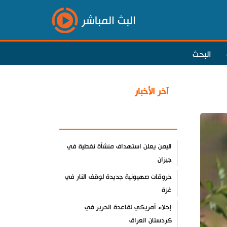
البث المباشر
البحث
آخر الأخبار
الأكثر مشاهدة
اليمن يعلن استهداف منشأة نفطية في
جيزان
خروقات صهيونية جديدة لوقف النار في
غزة
إخلاء أمريكي لقاعدة الحرير في
كردستان العراق