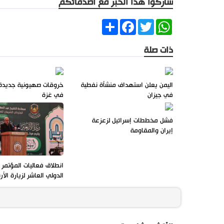
شاركوا هذا الخبر مع أصدقائكم
Share
Facebook
Twitter
WhatsApp
ذات صلة
اليمن يعلن استهداف منشأة نفطية
خروقات صهيونية جديدة 
في جيزان
في غزة
فشل مخططات إسرائيل لزعزعة
إيران والمقاومة
انطلاق فعاليات المؤتمر 
الدولي العاشر لزيارة الأر