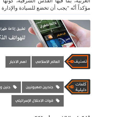
الغربية، بما فيها القدس الشرقية، كونها 
مؤكداً أنّه "يجب أن تخضع للسيادة والإدارة 
العالم الاسلامي
اهم الاخبار
جنديين صهيونيين
جنين و
قوات الاحتلال الإسرائيلي