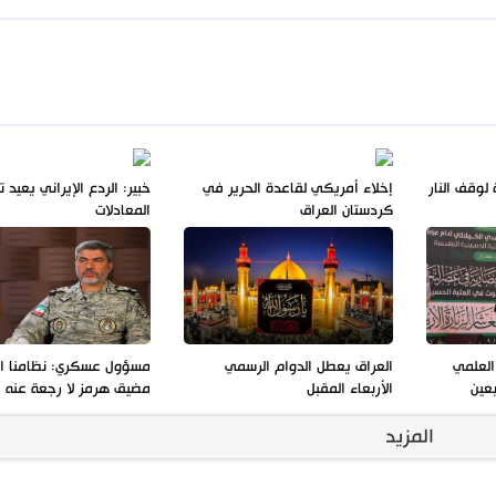
لوقف النار
إخلاء أمريكي لقاعدة الحرير في
خبير: الردع الإيراني يعيد 
كردستان العراق
المعادلات
العلمي
العراق يعطل الدوام الرسمي
مسؤول عسكري: نظامنا ا
بعين
الأربعاء المقبل
مضيق هرمز لا رجعة عنه
المزيد