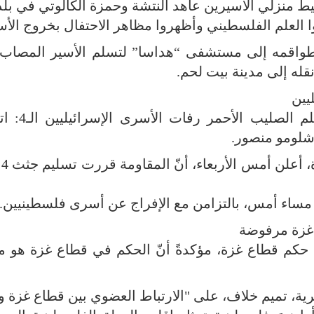
ط منزلي الأسيرين عاهد النتشة وحمزة الكالوتي في بلد
وا العلم الفلسطيني وأظهروا مظاهر الاحتفال بخروج الأ
ه طواقمه إلى مستشفى “هداسا” لتسلم الأسير المصاب
قله إلى مدينة بيت لحم.
وأشارت وسائل إعلام إسرائيلية، إ
شلومو منصور.
وكان
 مساء أمس، بالتزامن مع الإفراج عن أسرى فلسطينيين.
 غزة مرفوضة
ها حكم قطاع غزة، مؤكدةً أنّ الحكم في قطاع غزة هو 
ية، تميم خلاف، على "الارتباط العضوي بين قطاع غزة و