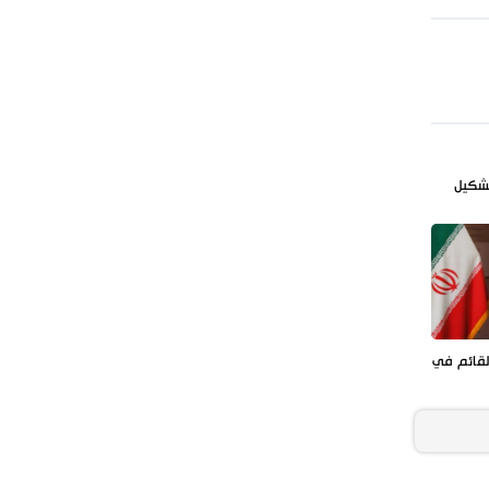
تشكيل
لقائم في