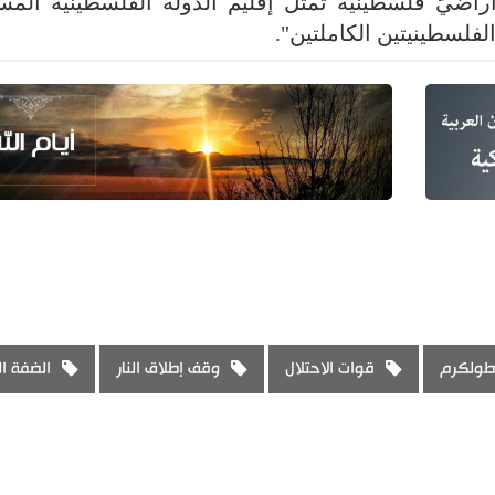
أراضيَ فلسطينية تمثل إقليم الدولة الفلسطينية المست
الفلسطينيتين الكاملتين".
طولكرم
قوات الاحتلال
وقف إطلاق النار
الضفة ال