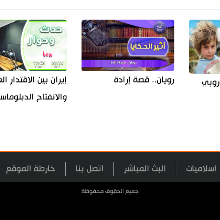
إيران بين الاقتدار 
رويان.. قصة إرادة
روبي
والانفتاح الدبلوما
اسلاميات
البث المباشر
اتصل بنا
خارطة الموقع
جميع الحقوق محفوظة