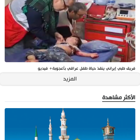
فريق طبي إيراني ينقذ حياة طفل عراقي بأعجوبة+ فيديو
المزيد
الأكثر مشاهدة