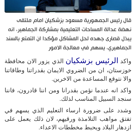
قال رئيس الجمهورية مسعود بزشكيان امام ملتقى
نهضة عدالة المساحات التعليمية بمشاركة الجماهير، انه
يبذل قصارى جهده لحل المشاكل مؤكدا ان التمتع بالسند
الجماهيري، يسهم في معالجة الامور
الرئيس بزشكيان
واكد
الذي يزور الان محافظة
خوزستان، ان من الضروي الايمان بقدراتنا وطاقاتنا
والا نتوقع المساعدة من الاخرين.
واكد انه عندما نؤمن بقدرانا ومن اننا قادرون، فاننا
سنجد السبيل المناسب لذلك.
وشدد على ضرورة ارساء التعليم الذي يسهم في
تفتق مواهب التلامذة ورقيهم، لان ذلك يعمل على
ازدهار البلاد ويحبط مخططات الاعداء.