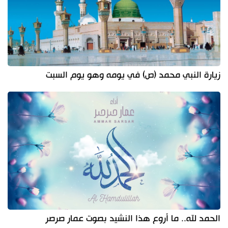
زيارة النبي محمد (ص) في يومه وهو يوم السبت
الحمد لله.. ما أروع هذا النشيد بصوت عمار صرصر