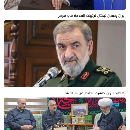
إيران وعُمان تبحثان ترتيبات الملاحة في هرمز
رضائي: إيران جاهزة للدفاع عن سيادتها