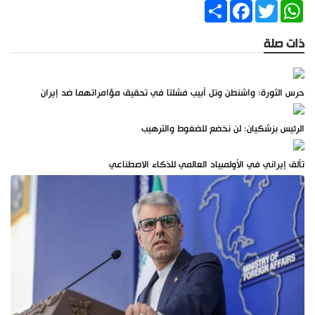
Share
Facebook
Twitter
WhatsApp
ذات صلة
حرس الثورة: واشنطن وتل أبيب فشلتا في تحقيق مؤامراتهما ضد إيران
الرئيس بزشكيان: لن نخضع للضغوط والترهيب
تألق إيراني في الأولمبياد العالمي للذكاء الاصطناعي