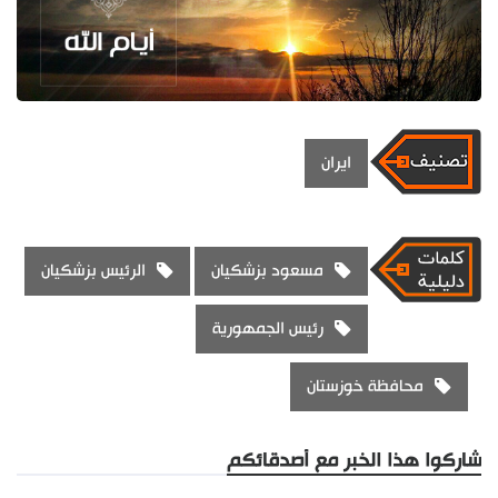
ايران
مسعود بزشكيان
الرئيس بزشكيان
رئيس الجمهورية
محافظة خوزستان
شاركوا هذا الخبر مع أصدقائكم