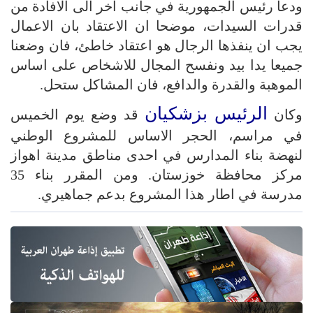
ودعا رئيس الجمهورية في جانب اخر الى الافادة من
قدرات السيدات، موضحا ان الاعتقاد بان الاعمال
يجب ان ينفذها الرجال هو اعتقاد خاطئ، فان وضعنا
جميعا يدا بيد ونفسح المجال للاشخاص على اساس
الموهبة والقدرة والدافع، فان المشاكل ستحل.
الرئيس بزشكيان
وكان
قد وضع يوم الخميس
في مراسم، الحجر الاساس للمشروع الوطني
لنهضة بناء المدارس في احدى مناطق مدينة اهواز
مركز محافظة خوزستان. ومن المقرر بناء 35
مدرسة في اطار هذا المشروع بدعم جماهيري.