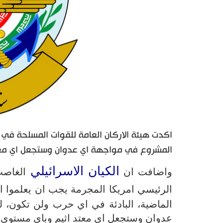
اكدت هيئة الاركان العامة للقوات المسلحة في بي
المشروع في مواجهة اي عدوان وستجعل اي معتد
الكيان الاسرائيلي
واضافت ان
الغاصب 
الرئيسي امريكا المجرمة يجب ان يعلموا 
الماضية، البادئة في اي حرب ولن تكون، 
عدوان وستجعل اي معتد اثيم وباي مستوى ك