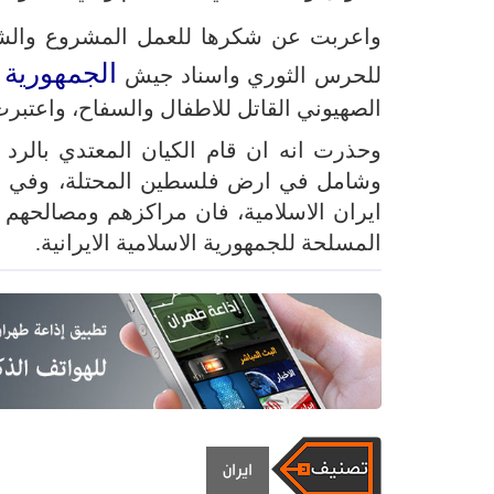
واعربت عن شكرها للعمل المشروع والشجا
الجمهورية ا
للحرس الثوري واسناد جيش
الصهيوني القاتل للاطفال والسفاح، واعتبرت
وحذرت انه ان قام الكيان المعتدي بالرد 
وشامل في ارض فلسطين المحتلة، وفي حال
ايران الاسلامية، فان مراكزهم ومصالحهم
المسلحة للجمهورية الاسلامية الايرانية.
ايران