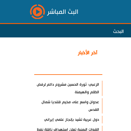
البث المباشر
البحث
آخر الأخبار
الأكثر مشاهدة
الزعبي: ثورة الحسين مشروع دائم لرفض
الظلم والهيمنة
عدوان واسع على مخيم قلنديا شمال
القدس
دول عربية تشيد بإنجاز علمي إيراني
القوات اليمنية تعلن استهداف ناقلة نفط