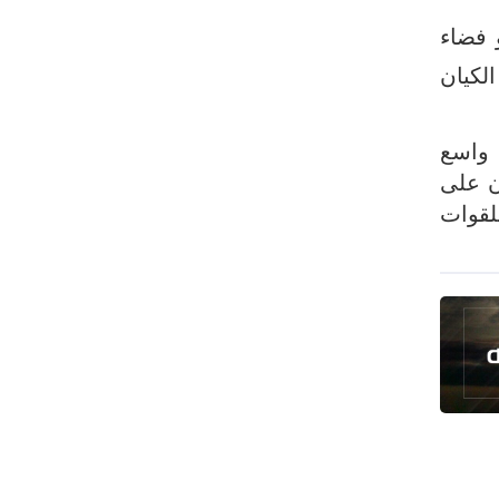
رئيس بلدية طهران يلتقي مع متولي
 فضاء
العتبة الحسينية ومحافظ كربلاء
الكيان
تقرير مصور.. مراسم عزاء الأربعين بجوار
مكان استشهاد الإمام الشهيد
فريق طبي إيراني ينقذ حياة طفل عراقي
 واسع
بأعجوبة+ فيديو
ن على
لقوات
الشيخ قاسم: المقاومة مستمرة ما دام
الاحتلال موجودا
حمادة: إيران تشكل لاعبا رئيسا على
خارطة العالم
حشود مليونية تواصل مراسيم الزيارة
الأربعينية في كربلاء
اللجنة التجارية المشتركة بين إيران
وباكستان تبدأ أعمالها
بدء مسيرات إحياء زيارة الأربعين في