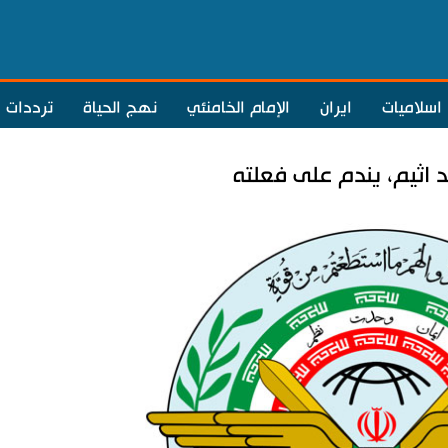
اسلاميات
ايران
الإمام الخامنئي
نهج الحياة
ترددات
 اثيم، يندم على فعلته