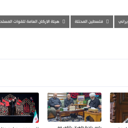
يراني
فلسطين المحتلة
هيئة الاركان العامة للقوات المسلح
رئيس بلدية طهران يلتقي مع