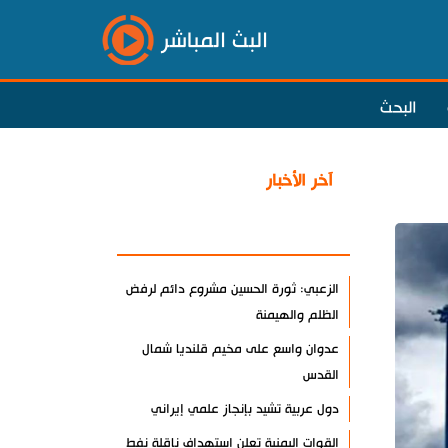
البث المباشر
البحث
آخر الأخبار
الأكثر مشاهدة
الزعبي: ثورة الحسين مشروع دائم لرفض
الظلم والهيمنة
عدوان واسع على مخيم قلنديا شمال
القدس
دول عربية تشيد بإنجاز علمي إيراني
القوات اليمنية تعلن استهداف ناقلة نفط