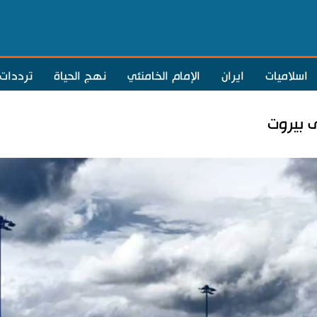
اسلاميات
ايران
الإمام الخامنئي
نهج الحياة
ترددات
ى بيروت