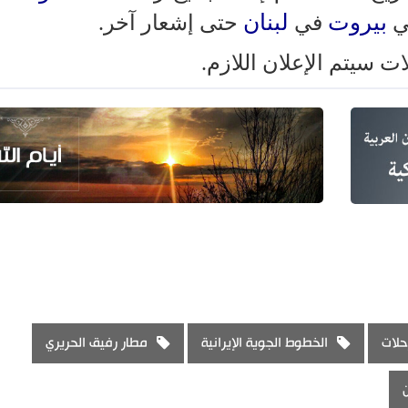
بيروت
لبنان
في
حتى إشعار آخر.
 سيتم الإعلان اللازم.
حلات
الخطوط الجوية الإيرانية
مطار رفيق الحريري
ن