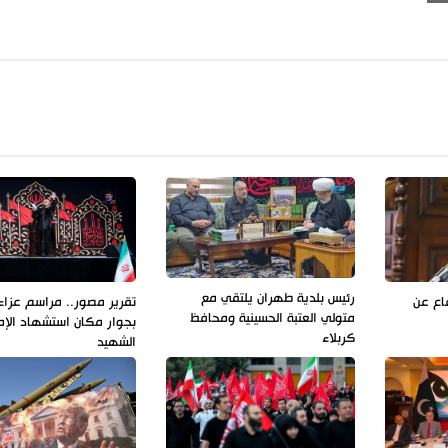
رئيس بلدية طهران يلتقي مع
فاع عن
تقرير مصور.. مراسم عزاء 
متولي العتبة الحسينية ومحافظ
بجوار مكان استشهاد الإم
كربلاء
الشهيد