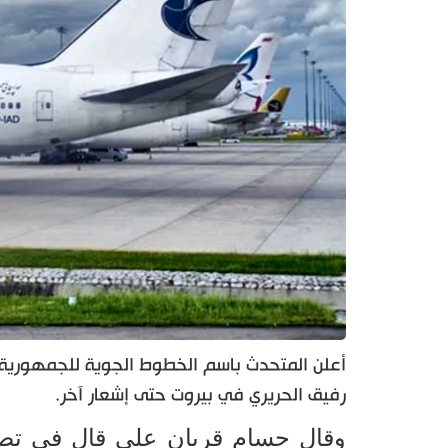
أعلن المتحدث باسم الخطوط الجوية للجمهورية الإ
رفيق الحريري في بيروت حتى إشعار آخر.
وقال حسام قربان علي قال في تصري