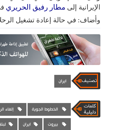
مطار رفيق الحريري
الإيرانية إلى
في
وأضاف: في حالة إعادة تشغيل الرحلات
ايران
الخطوط الجوية
إلغاء الر
بيروت
ايران
لبنا