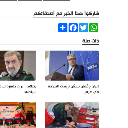
شاركوا هذا الخبر مع أصدقائكم
Share
Facebook
Twitter
WhatsApp
ذات صلة
إيران وعُمان تبحثان ترتيبات الملاحة
رضائي: إيران جاهزة للد
في هرمز
سيادتها