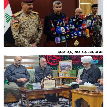
العراق يعلن نجاح خطة زيارة الأربعين