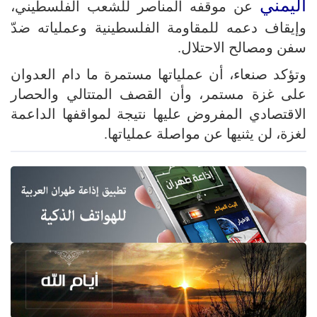
اليمني
عن موقفه المناصر للشعب الفلسطيني،
وإيقاف دعمه للمقاومة الفلسطينية وعملياته ضدّ
سفن ومصالح الاحتلال.
وتؤكد صنعاء، أن عملياتها مستمرة ما دام العدوان
على غزة مستمر، وأن القصف المتتالي والحصار
الاقتصادي المفروض عليها نتيجة لمواقفها الداعمة
لغزة، لن يثنيها عن مواصلة عملياتها.