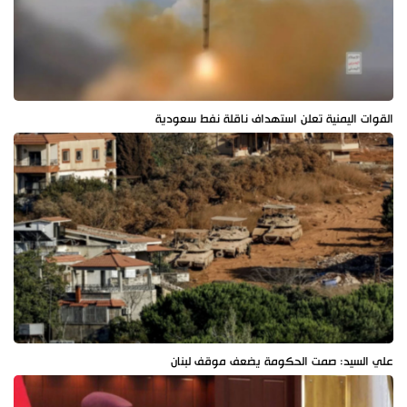
القوات اليمنية تعلن استهداف ناقلة نفط سعودية
علي السيد: صمت الحكومة يضعف موقف لبنان