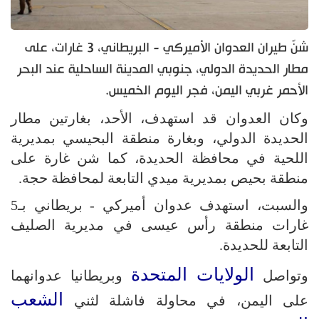
شنّ طيران العدوان الأميركي - البريطاني، 3 غارات، على
مطار الحديدة الدولي، جنوبي المدينة الساحلية عند البحر
الأحمر غربي اليمن، فجر اليوم الخميس.
وكان العدوان قد استهدف، الأحد، بغارتين مطار
الحديدة الدولي، وبغارة منطقة البحيسي بمديرية
اللحية في محافظة الحديدة، كما شن غارة على
منطقة بحيص بمديرية ميدي التابعة لمحافظة حجة.
والسبت، استهدف عدوان أميركي - بريطاني بـ5
غارات منطقة رأس عيسى في مديرية الصليف
التابعة للحديدة.
الولايات المتحدة
وتواصل
وبريطانيا عدوانهما
الشعب
على اليمن، في محاولة فاشلة لثني