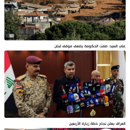
علي السيد: صمت الحكومة يضعف موقف لبنان
العراق يعلن نجاح خطة زيارة الأربعين