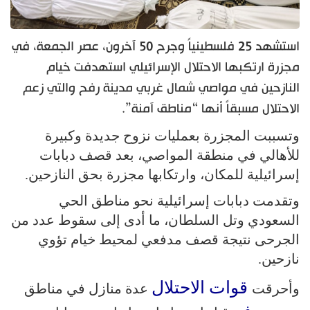
استشهد 25 فلسطينياً وجرح 50 آخرون، عصر الجمعة، في
مجزرة ارتكبها الاحتلال الإسرائيلي استهدفت خيام
النازحين في مواصي شمال غربي مدينة رفح والتي زعم
الاحتلال مسبقاً أنها “مناطق آمنة”.
وتسببت المجزرة بعمليات نزوح جديدة وكبيرة
للأهالي في منطقة المواصي، بعد قصف دبابات
إسرائيلية للمكان، وارتكابها مجزرة بحق النازحين.
وتقدمت دبابات إسرائيلية نحو مناطق الحي
السعودي وتل السلطان، ما أدى إلى سقوط عدد من
الجرحى نتيجة قصف مدفعي لمحيط خيام تؤوي
نازحين.
قوات الاحتلال
وأحرقت
عدة منازل في مناطق