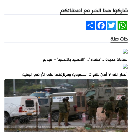
شاركوا هذا الخبر مع أصدقائكم
Share
Facebook
Twitter
WhatsApp
ذات صلة
معادلة جديدة لـ "صنعاء".. "التصعيد بالتصعيد"+ فيديو
أنصار الله: لا أمان للقوات السعودية ومرتزقتها على الأراضي اليمنية