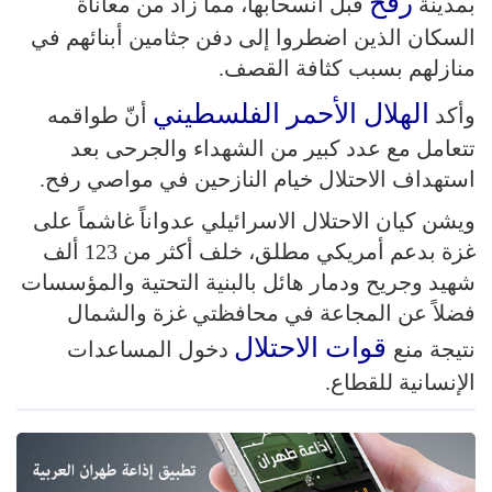
رفح
بمدينة
قبل انسحابها، مما زاد من معاناة
السكان الذين اضطروا إلى دفن جثامين أبنائهم في
منازلهم بسبب كثافة القصف.
الهلال الأحمر الفلسطيني
وأكد
أنّ طواقمه
تتعامل مع عدد كبير من الشهداء والجرحى بعد
استهداف الاحتلال خيام النازحين في مواصي رفح.
ويشن كيان الاحتلال الاسرائيلي عدواناً غاشماً على
غزة بدعم أمريكي مطلق، خلف أكثر من 123 ألف
شهيد وجريح ودمار هائل بالبنية التحتية والمؤسسات
فضلاً عن المجاعة في محافظتي غزة والشمال
قوات الاحتلال
نتيجة منع
دخول المساعدات
الإنسانية للقطاع.