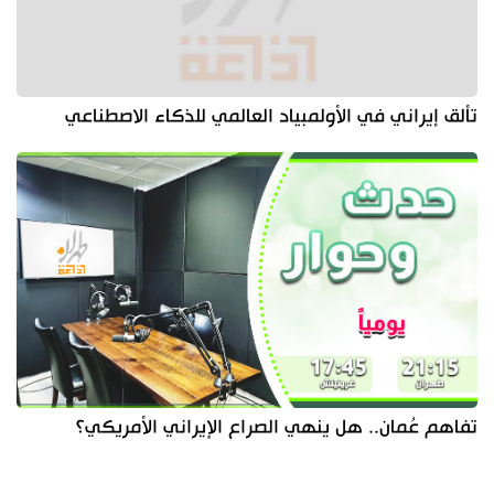
تألق إيراني في الأولمبياد العالمي للذكاء الاصطناعي
تفاهم عُمان.. هل ينهي الصراع الإيراني الأمريكي؟