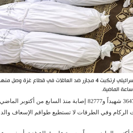
أعلنت وزارة الصحة في غزة أن قوات الاحتلال الإسرائيلي ارتكبت 4 مجازر ضد العائلات في قطاع غزة وصل منها
حت الركام وفي الطرقات لا تستطيع طواقم الإسعاف والدف