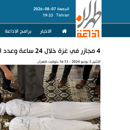
الجمعة 07-08-2026
19:33
Tehran
الاخبار
برامج الاذاعة
4 مجازر في غزة خلال 24 ساعة وعدد الشهداء يصل الى 36479 شهيداً
الإثنين 3 يونيو 2024 - 16:13 بتوقيت طهران