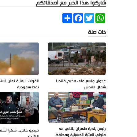
شاركوا هذا الخبر مع أصدقائكم
Share
Facebook
Twitter
WhatsApp
ذات صلة
عدوان واسع على مخيم قلنديا
القوات اليمنية تعلن است
شمال القدس
نفط سعودية
رئيس بلدية طهران يلتقي مع
فيديو خاص.. شكرا لشعب
متولي العتبة الحسينية ومحافظ
الكريم