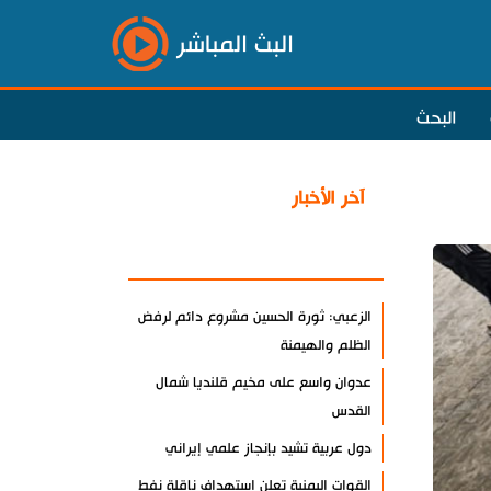
البث المباشر
البحث
آخر الأخبار
الأكثر مشاهدة
الزعبي: ثورة الحسين مشروع دائم لرفض
الظلم والهيمنة
عدوان واسع على مخيم قلنديا شمال
القدس
دول عربية تشيد بإنجاز علمي إيراني
القوات اليمنية تعلن استهداف ناقلة نفط