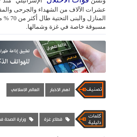
وتشن
عشرات الآلاف من الشهداء والجرحى والمفق
المنازل
مسبوقة خاصة في غزة وشمالها.
اهم الاخبار
العالم الاسلامي
قطاع غزة
وزارة الصحة ف