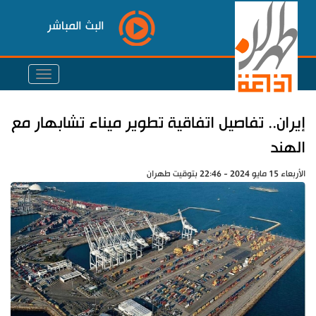
البث المباشر
إيران.. تفاصيل اتفاقية تطوير ميناء تشابهار مع
الهند
الأربعاء 15 مايو 2024 - 22:46 بتوقيت طهران