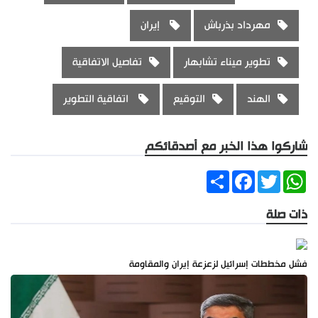
مهرداد بذرباش
إيران
تطوير ميناء تشابهار
تفاصيل الاتفاقية
الهند
التوقيع
اتفاقية التطوير
شاركوا هذا الخبر مع أصدقائكم
Share
Facebook
Twitter
WhatsApp
ذات صلة
فشل مخططات إسرائيل لزعزعة إيران والمقاومة