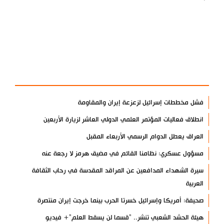
آخر الأخبار
الأكثر مشاهدة
فشل مخططات إسرائيل لزعزعة إيران والمقاومة
انطلاق فعاليات المؤتمر العلمي الدولي العاشر لزيارة الأربعين
العراق يعطل الدوام الرسمي الأربعاء المقبل
مسؤول عسكري: نظامنا القائم في مضيق هرمز لا رجعة عنه
سيرة الشهداء المدافعين عن المراقد المقدسة في رحاب الثقافة
العربية
صحيفة: أمريكا وإسرائيل خسرتا الحرب بينما خرجت إيران منتصرة
هيئة الحشد الشعبي تنشر.. "قسما لن يسقط العلم"+ فيديو