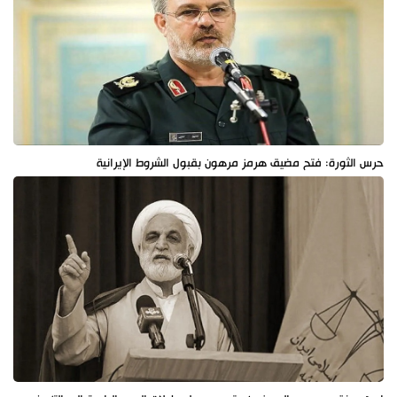
حرس الثورة: فتح مضيق هرمز مرهون بقبول الشروط الإيرانية