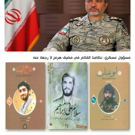
مسؤول عسكري: نظامنا القائم في مضيق هرمز لا رجعة عنه