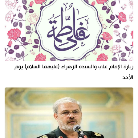
زيارة الإمام علي والسيدة الزهراء (عليهما السلام) يوم
الأحد