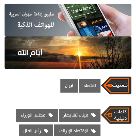
اقتصاد
ايران
ميناء تشابهار
مجلس الوزراء
الاقتصاد الإيراني
رأس المال