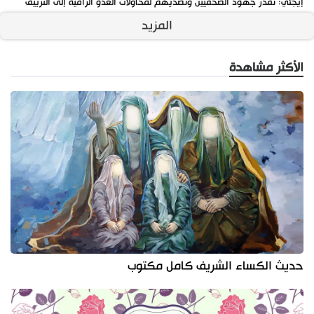
إيجئي: نقدر جهود الصحفيين وتصديهم لمحاولات العدو الرامية إلى التزييف
المزيد
الأكثر مشاهدة
حديث الكساء الشريف كامل مكتوب