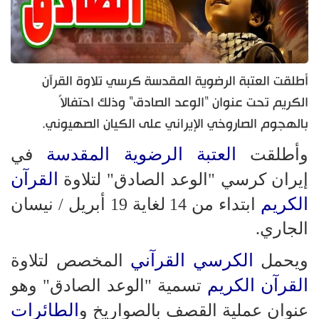
أطلقت العتبة الرضوية المقدسة كرسي تلاوة القرآن
الكريم تحت عنوان "الوعد الصادق" وذلك احتفالاً
بالهجوم الصاروخي الإيراني على الكيان الصهيوني.
العتبة الرضوية المقدسة
وأطلقت
في
القرآن
إيران كرسي "الوعد الصادق" لتلاوة
الكريم
ابتداء من 14 لغاية 19 أبريل / نيسان
الجاري.
الكرسي القرآني
ويحمل
المخصص لتلاوة
القرآن الكريم
تسمية "الوعد الصادق" وهو
الطائرات
عنوان عملية القصف بالصواريخ و