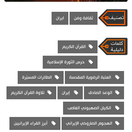
ثقافة وفن
ايران
القرآن الكريم
حرس الثورة الإسلامية
العتبة الرضوية المقدسة
الطائرات المسيّرة
الوعد الصادق
إيران
تلاوة القرآن الكريم
الكيان الصهيوني الغاصب
الهجوم الصاروخي الإيراني
أبرز القراء الإيرانيين