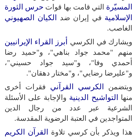
المسيّرة
حرس الثورة
التي قامت بها قوات
الإسلامية
الكيان الصهيوني
في إيران ضد
الغاصب.
أبرز القراء الإيرانيين
ويشارك في الكرسي
منهم "محمد جواد بناهي"، و"حميد رضا
أحمدي وفا"، و"سيد جواد حسيني"،
و"عليرضا رضايي"، و"مختار دهقان".
الكرسي القرآني
ويتضمن
فقرات أخرى
التواشيح الدينية
منها
والإجابة على الأسئلة
الشرعية عبر عدد من رجال الدين
المتواجدين في العتبة الرضوية المقدسة.
القرآن الكريم
هذا ويذكر بأن كرسي تلاوة