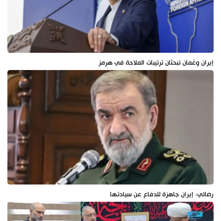
إيران وعُمان تبحثان ترتيبات الملاحة في هرمز
رضائي: إيران جاهزة للدفاع عن سيادتها