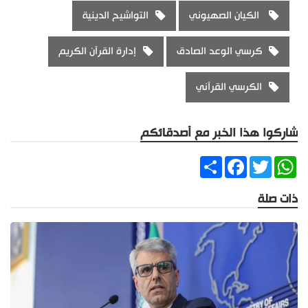
الكيان الصهيوني
التواشيح الدينية
كرسي الوعد الصادق
إدارة القرآن الكريم
الكرسي القرآني
شاركوا هذا الخبر مع أصدقائكم
Share
Facebook
Twitter
WhatsApp
ذات صلة