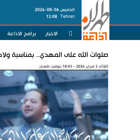
الخميس 06-08-2026
12:08
Tehran
الاخبار
برامج الاذاعة
صلوات الله على المهدي.. بمناسبة ولاد
الثلاثاء 3 فبراير 2026 - 18:03 بتوقيت طهران