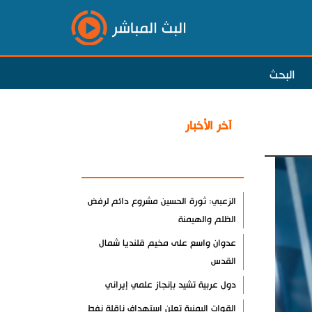
البث المباشر
البحث
آخر الأخبار
الأكثر مشاهدة
الزعبي: ثورة الحسين مشروع دائم لرفض
الظلم والهيمنة
عدوان واسع على مخيم قلنديا شمال
القدس
دول عربية تشيد بإنجاز علمي إيراني
القوات اليمنية تعلن استهداف ناقلة نفط