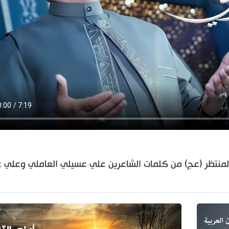
المنتظر (عج) من كلمات الشاعرين علي عسيلي العاملي وعلي ع