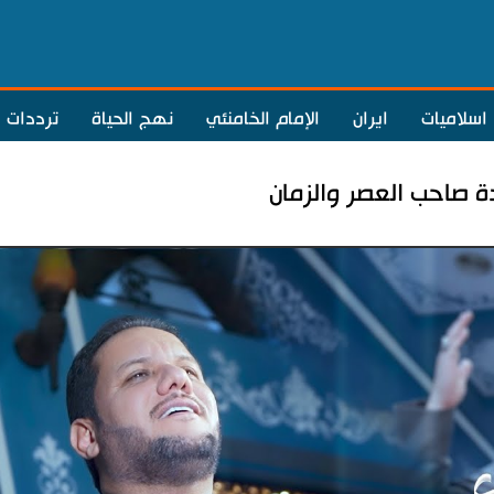
اسلاميات
ايران
الإمام الخامنئي
نهج الحياة
ترددات
ة صاحب العصر والزمان