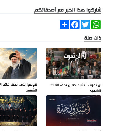
شاركوا هذا الخبر مع أصدقائكم
Share
Facebook
Twitter
WhatsApp
ذات صلة
قوموا لله.. بحق قائد ال
لن تموت.. نشيد جميل بحق القائد
الشهيد
الشهيد