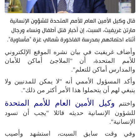
قال وكيل الأمين العام للأمم المتحدة للشؤون الإنسانية
مارتن غريفيث، السبت، إن أخبار قتل أطفال ونساء ورجال
أثناء احتمائهم بمدرسة الفاخورة شمالي غزة "مأساوية".
وأضاف غريفيث في بيان نشره الموقع الإلكتروني
للأمم المتحدة، أن "الملاجئ أماكن للأمان
والمدارس أماكن للتعلم".
وأكد المسؤول الأممي أنه "لا يمكن للمدنيين ولا
ينبغي لهم أن يتحملوا هذا الأمر أكثر من ذلك".
وكيل الأمين العام للأمم المتحدة
واختتم
للشؤون الإنسانية حديثه قائلا "يجب أن تسود
الإنسانية".
وفي وقت سابق السبت، استشهد وأصيب