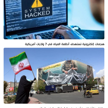
هجمات إلكترونية تستهدف أنظمة المياه في 7 ولايات أمريكية