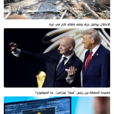
الاحتلال يواصل خرق وقف إطلاق النار في غزة
فضيحة الصفقة بين رئيس "فيفا" وترامب.. ما الموضوع؟