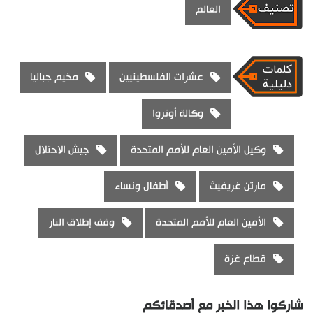
العالم
عشرات الفلسطينيين
مخيم جباليا
وكالة أونروا
وكيل الأمين العام للأمم المتحدة
جيش الاحتلال
مارتن غريفيث
أطفال ونساء
الأمين العام للأمم المتحدة
وقف إطلاق النار
قطاع غزة
شاركوا هذا الخبر مع أصدقائكم