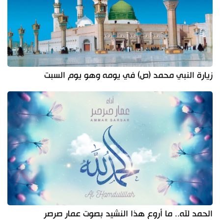
زيارة النبي محمد (ص) في يومه وهو يوم السبت
الحمد لله.. ما أروع هذا النشيد بصوت عمار صرصر