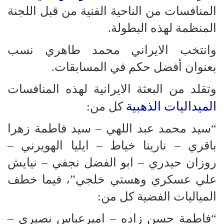
المنافسات من الناحية الفنية من قبل اللجنة
المنظمة لهذه البطولة.
وانتخب الايراني محمد طاهري نسب
بعنوان أفضل حكم في المسابقات.
وتقلد من البعثة الايرانية لهذه المنافسات
الميداليات الذهبية
كل من:
“سيد محمد عبد اللهي – سيد فاطمة زهرا
باقري – نارينا خياط – ايليا الهويرني –
روزان حيدري – ابو الفضل نجفي – نيايش
علي عسكري وهستي خلجي”، فيما خطف
المياليات الفضية كل من:
“فاطمة حسن زاده – اميرعباس نصيري –