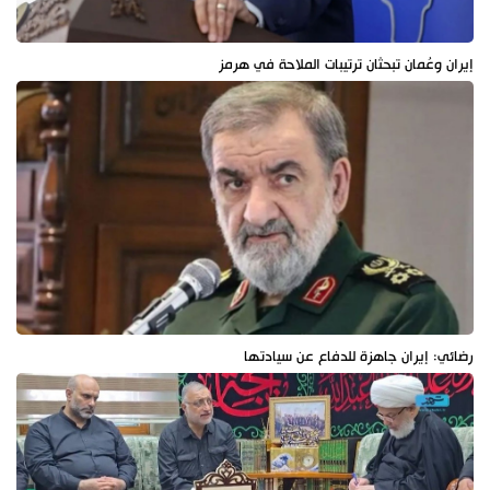
إيران وعُمان تبحثان ترتيبات الملاحة في هرمز
رضائي: إيران جاهزة للدفاع عن سيادتها