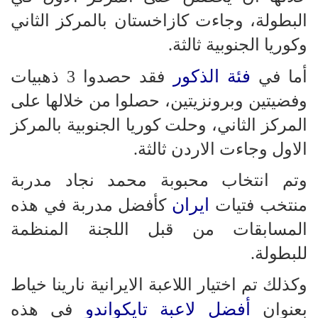
البطولة، وجاءت كازاخستان بالمركز الثاني
وكوريا الجنوبية ثالثة.
فئة الذكور
أما في
فقد حصدوا 3 ذهبيات
وفضيتين وبرونزيتين، حصلوا من خلالها على
المركز الثاني، وحلت كوريا الجنوبية بالمركز
الاول وجاءت الاردن ثالثة.
وتم انتخاب محبوبة محمد نجاد مدربة
ايران
منتخب فتيات
كأفضل مدربة في هذه
المسابقات من قبل اللجنة المنظمة
للبطولة.
وكذلك تم اختيار اللاعبة الايرانية نارينا خياط
أفضل لاعبة تايكواندو
بعنوان
في هذه