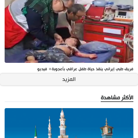
فريق طبي إيراني ينقذ حياة طفل عراقي بأعجوبة+ فيديو
المزيد
الأكثر مشاهدة