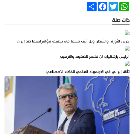
Share
Facebook
Twitter
WhatsApp
ذات صلة
حرس الثورة: واشنطن وتل أبيب فشلتا في تحقيق مؤامراتهما ضد إيران
الرئيس بزشكيان: لن نخضع للضغوط والترهيب
تألق إيراني في الأولمبياد العالمي للذكاء الاصطناعي