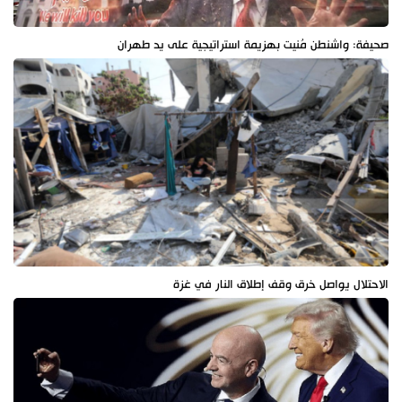
صحيفة: واشنطن مُنيت بهزيمة استراتيجية على يد طهران
الاحتلال يواصل خرق وقف إطلاق النار في غزة