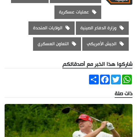
عمليات عسكرية
وزارة الدفاع الصينية
الولايات المتحدة
الجيش الأمريكي
التعاون العسكري
شاركوا هذا الخبر مع أصدقائكم
Share
Facebook
Twitter
WhatsApp
ذات صلة