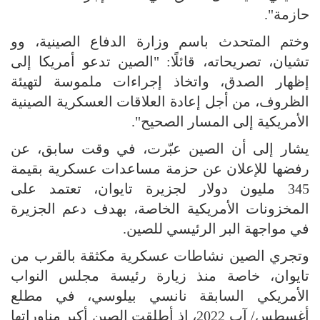
حازمة".
وختم المتحدث باسم وزارة الدفاع الصينية، وو
تشيان، تصريحاته، قائلًا: "الصين تدعو أمريكا إلى
إظهار الصدق، واتخاذ إجراءات ملموسة لتهيئة
الظروف، من أجل إعادة العلاقات العسكرية الصينية
الأمريكية إلى المسار الصحيح".
يشار إلى أن الصين عبّرت، في وقت سابق، عن
رفضها للإعلان عن حزمة مساعدات عسكرية بقيمة
345 مليون دولار لجزيرة تايوان، تعتمد على
المخزونات الأمريكية الخاصة، بهدف دعم الجزيرة
في مواجهة البر الرئيسي للصين.
وتجري الصين نشاطات عسكرية مكثقة بالقرب من
تايوان، خاصة منذ زيارة رئيسة مجلس النواب
الأمريكي السابقة نانسي بيلوسي، في مطلع
أغسطس/ آب 2022، إذ أطلقت الصين أكبر مناوراتها