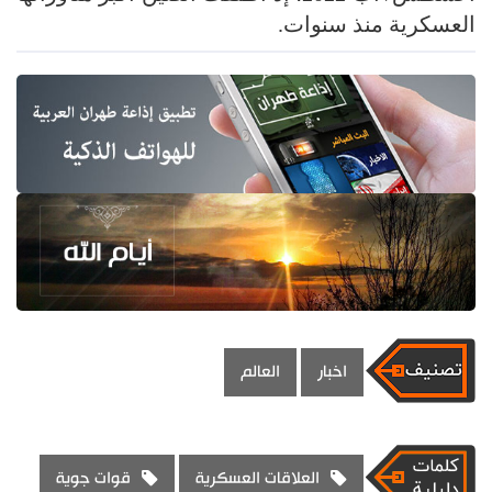
العسكرية منذ سنوات.
اخبار
العالم
العلاقات العسكرية
قوات جوية