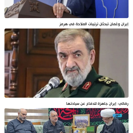
إيران وعُمان تبحثان ترتيبات الملاحة في هرمز
رضائي: إيران جاهزة للدفاع عن سيادتها