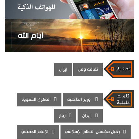
ثقافة وفن
ايران
وزير الداخلية
الذكرى السنوية
إيران
زوار
رحيل مؤسس النظام الإسلامي
الإمام الخميني