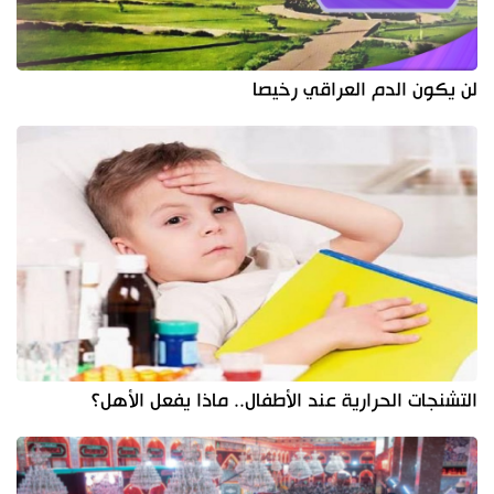
لن يكون الدم العراقي رخيصا
التشنجات الحرارية عند الأطفال.. ماذا يفعل الأهل؟