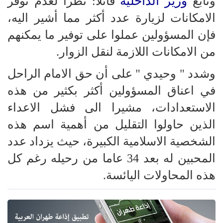
وزير الداخلية
وتابع
قائلا: نظرا لعدم توفر
الامكانات لزيارة عدد أكثر مما أشير اليه،
فإن المسؤولين عملوا على توفير ما يمكنهم
من الامكانات اللازمة لنقل الزوار.
وشدد " وحيدي " على أن حق الامام الراحل
في اعناق المسؤولين أكثر بكثير من هذه
الاستعدادات، مشيرا الى فشل الاعداء
الذين حاولوا التقليل من أهمية اسم هذه
الشخصية الاسلامية الكبيرة، حيث يزداد عدد
المحبين له بعد 34 عاما من رحيله رغم كل
هذه المحاولات اليائسة.