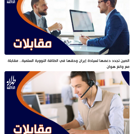
الصين تجدد دعمها لسيادة إيران وحقها في الطاقة النووية السلمية.. مقابلة
مع وانغ هوان