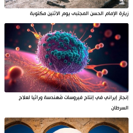
زيارة الإمام الحسن المجتبى يوم الاثنين مكتوبة
إنجاز إيراني في إنتاج فيروسات مُهندسة وراثيا لعلاج
السرطان