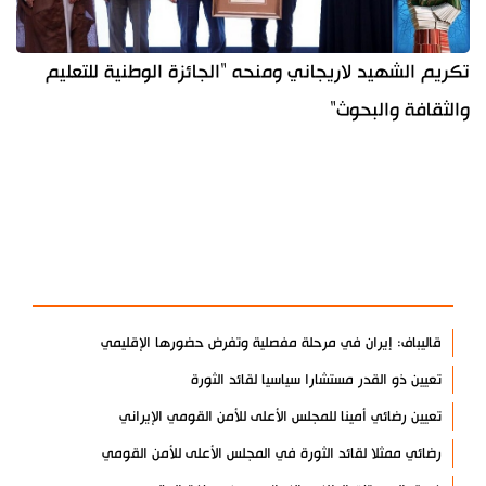
تكريم الشهيد لاريجاني ومنحه "الجائزة الوطنية للتعليم
والثقافة والبحوث"
آخر الأخبار
الأكثر مشاهدة
قاليباف: إيران في مرحلة مفصلية وتفرض حضورها الإقليمي
تعيين ذو القدر مستشارا سياسيا لقائد الثورة
تعيين رضائي أمينا للمجلس الأعلى للأمن القومي الإيراني
رضائي ممثلا لقائد الثورة في المجلس الأعلى للأمن القومي