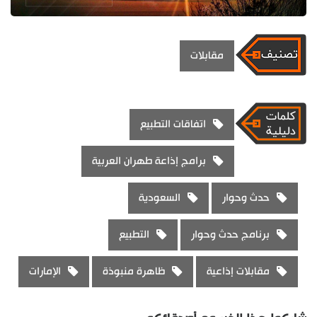
مقابلات
اتفاقات التطبيع
برامج إذاعة طهران العربية
حدث وحوار
السعودية
برنامج حدث وحوار
التطبيع
مقابلات إذاعية
ظاهرة منبوذة
الإمارات