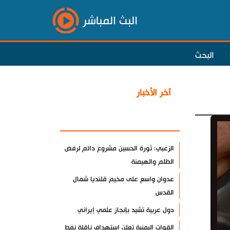
البث المباشر
البحث
آخر الأخبار
الأكثر مشاهدة
الزعبي: ثورة الحسين مشروع دائم لرفض
الظلم والهيمنة
عدوان واسع على مخيم قلنديا شمال
القدس
دول عربية تشيد بإنجاز علمي إيراني
القوات اليمنية تعلن استهداف ناقلة نفط