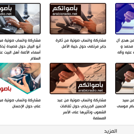
من هدى آل
مشاركة واتساب صوتية من ثائرة
مشاركة واتساب صوتية من
 محمد و
جابر مرتضى حول خيبة الأمل
أبو البيان حول قصيدة يُذك
عليه وآله
أسماء الأئمة أهل البيت ع
السلام
من سيد
مشاركة واتساب صوتية من عبد
مشاركة واتساب صوتية من
مام موسى
الحسين الجريخي حول ثقافات
علي حول الإحسان
الشعوب وتأثيرها على الأسر
المسلمة
المزيد