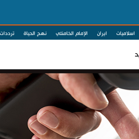
اسلاميات
ايران
الإمام الخامنئي
نهج الحياة
ترددات
د