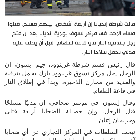
قالت شرطة إنديانا إن أربعة أشخاص، بينهم مسلح، قتلوا
مساء الأحد، في مركز تسوق بولاية إنديانا بعد أن فتح
رجل ببندقية النار في قاعة للطعام، قبل أن يطلق عليه
مدني يحمل سلاحا النار.
قال رئيس قسم شرطة غرينوود، جيم إيسون، إن
الرجل دخل مركز تسوق غرينوود بارك يحمل بندقية
والعديد من مخازن الذخيرة، وبدأ في إطلاق النار
في قاعة الطعام.
وقال إيسون، في مؤتمر صحافي، إن مدنيًا مسلحًا
قتل الرجل، وإن حصيلة الضحايا أربعة قتلى
وجريحان إثنان.
تبحث السلطات في المركز التجاري عن أي ضحايا