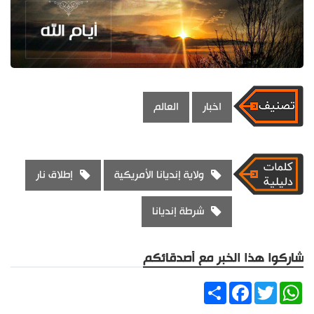
اخبار
العالم
ولاية إنديانا الأمريكية
إطلاق نار
شرطة إنديانا
شاركوا هذا الخبر مع أصدقائكم
Share
Facebook
Twitter
WhatsApp