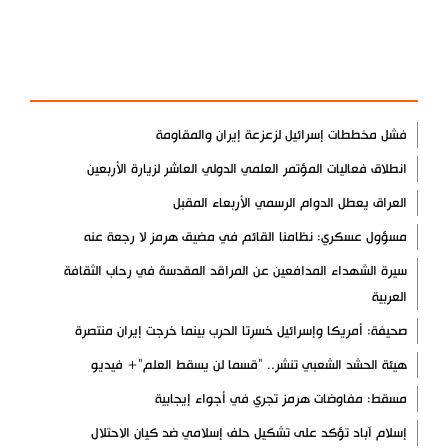
آخر الأخبار
الأكثر مشاهدة
فشل مخططات إسرائيل لزعزعة إيران والمقاومة
انطلاق فعاليات المؤتمر العلمي الدولي العاشر لزيارة الأربعين
العراق يعطل الدوام الرسمي الأربعاء المقبل
مسؤول عسكري: نظامنا القائم في مضيق هرمز لا رجعة عنه
سيرة الشهداء المدافعين عن المراقد المقدسة في رحاب الثقافة
العربية
صحيفة: أمريكا وإسرائيل خسرتا الحرب بينما خرجت إيران منتصرة
هيئة الحشد الشعبي تنشر.. "قسما لن يسقط العلم"+ فيديو
مسقط: مفاوضات هرمز تجري في أجواء إيجابية
إسلام آباد تؤكد على تشكيل حلف إسلامي ضد كيان الاحتلال