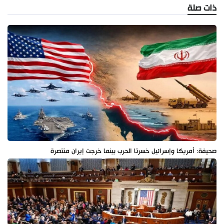
ذات صلة
صحيفة: أمريكا وإسرائيل خسرتا الحرب بينما خرجت إيران منتصرة