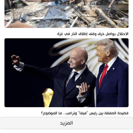
الاحتلال يواصل خرق وقف إطلاق النار في غزة
فضيحة الصفقة بين رئيس "فيفا" وترامب.. ما الموضوع؟
المزيد