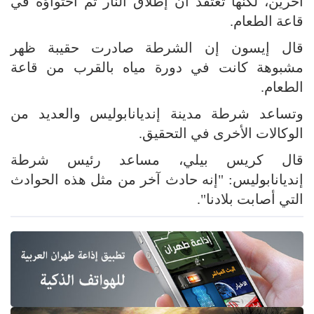
آخرين، لكنها تعتقد أن إطلاق النار تم احتواؤه في
قاعة الطعام.
قال إيسون إن الشرطة صادرت حقيبة ظهر
مشبوهة كانت في دورة مياه بالقرب من قاعة
الطعام.
وتساعد شرطة مدينة إنديانابوليس والعديد من
الوكالات الأخرى في التحقيق.
قال كريس بيلي، مساعد رئيس شرطة
إنديانابوليس: "إنه حادث آخر من مثل هذه الحوادث
التي أصابت بلادنا".