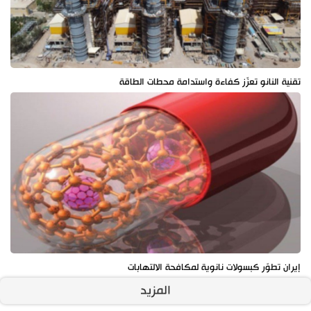
تقنية النانو تعزّز كفاءة واستدامة محطات الطاقة
إيران تطوّر كبسولات نانوية لمكافحة الالتهابات
المزيد