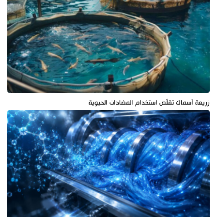
زريعة أسماك تقلّص استخدام المضادات الحيوية