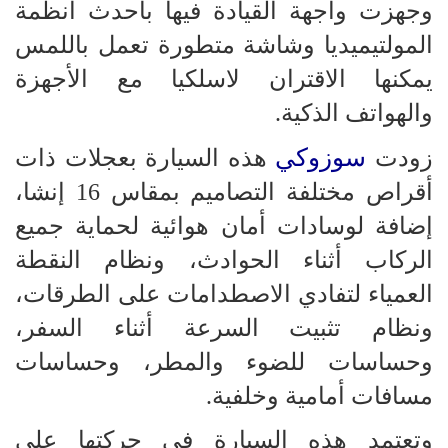
وجهزت واجهة القيادة فيها بأحدث أنظمة
المولتيميديا وشاشة متطورة تعمل باللمس
يمكنها الاقتران لاسلكيا مع الأجهزة
والهواتف الذكية.
سوزوكي
زودت
هذه السيارة بعجلات ذات
أقراص مختلفة التصاميم بمقاس 16 إنشا،
إضافة لوسادات أمان هوائية لحماية جميع
الركاب أثناء الحوادث، ونظام النقطة
العمياء لتفادي الاصطدامات على الطرقات،
ونظام تثبيت السرعة أثناء السفر،
وحساسات للضوء والمطر، وحساسات
مسافات أمامية وخلفية.
وتعتمد هذه السيارة في حركتها على