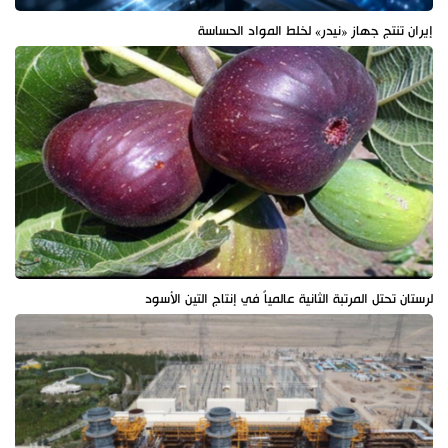
إيران تنتج جهاز «نيدر» لخلط المواد الحساسة
لرستان تحتل المرتبة الثانية عالمياً في إنتاج التين الأسود