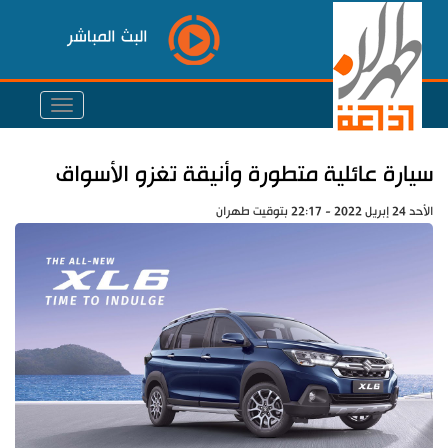
البث المباشر
سيارة عائلية متطورة وأنيقة تغزو الأسواق
الأحد 24 إبريل 2022 - 22:17 بتوقيت طهران