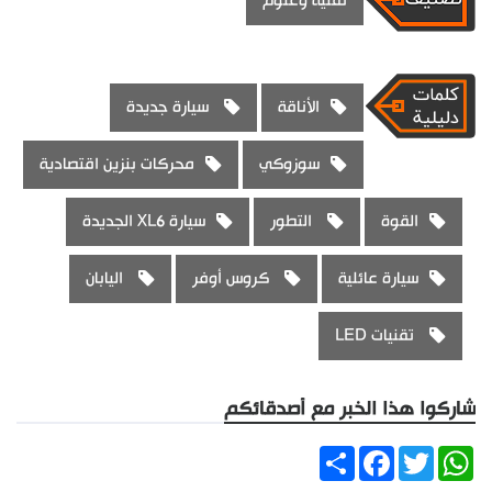
تقنية وعلوم
الأناقة
سيارة جديدة
سوزوكي
محركات بنزين اقتصادية
القوة
التطور
سيارة XL6 الجديدة
سيارة عائلية
كروس أوفر
اليابان
تقنيات LED
شاركوا هذا الخبر مع أصدقائكم
Share
Facebook
Twitter
WhatsApp