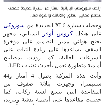
أزاحت سوزوكي اليابانية الستار عن سيارة جديدة صممت
لتجمع معايير التطور والأناقة والقوة معا.
سوزوكي
وحصلت سيارة XL6 الجديدة من
كروس أوفر
على هيكل
انسيابي، مجهز
بجنح هوائي مميز التصميم على مؤخرة
السقف يساعدها على زيادة الثبات على
السرعات العالية، كما زودت بمصابيح
أمامية متطورة تعمل بأحدث تقنيات LED.
وأتت هذه المركبة بطول 4 أمتار و44
سنتيمترا، وجهزت بثلاثة صفوف من
المقاعدة التي تتسع لستة ركاب، كما
حصلت مقاعدها على أنظمة تدفئة وتبريد،