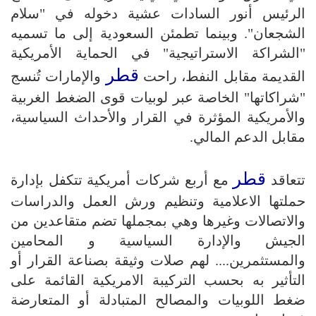
الرئيس أنور السادات عشية دخوله في "سلام
الشجعان". وبينما تطمئن السعودية إلى ما تسميه
"الشراكة الاستراتيجية" في الحماية الأمريكية
قطر
القديمة مقابل النفط، راحت
والإمارات تُنسج
"شراكاتها" الخاصة عبر لوبيات قوى الضغط الغربية
والأمريكية المؤثرة في القرار والأحداث السياسية،
مقابل الدعم المالي.
قطر
تتعاقد
مع أربع شركات أمريكية تتكفل بإدارة
حملتها الاعلامية وتنظيم ورش العمل والدراسات
والاتصالات وغيرها وهي بمجملها تضم متقاعدين من
الجيش والإدارة السياسية و المحامين
والمستثمرين.... لهم صلات وثيقة بصناعة القرار أو
التأثير به بحسب التركيبة الامريكية القائمة على
ضغط اللوبيات والمصالح المتبادلة أو المتعارضة