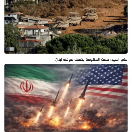
علي السيد: صمت الحكومة يضعف موقف لبنان