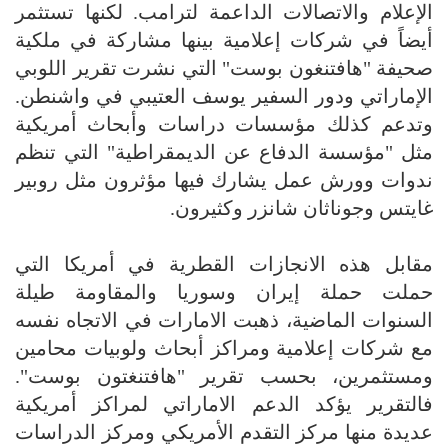
الإعلام والاتصالات الداعمة لترامب. لكنها تستثمر
أيضاً في شركات إعلامية بينها مشاركة في ملكية
صحيفة "هافتنغون بوست" التي نشرت تقرير اللوبي
الإماراتي ودور السفير يوسف العتيبي في واشنطن.
وتدعم كذلك مؤسسات دراسات وأبحاث أمريكية
مثل "مؤسسة الدفاع عن الديمقراطية" التي تنظم
ندوات وورش عمل يشارك فيها مؤثرون مثل روبير
غايتس وجوناثان شانزر وكثيرون.
مقابل هذه الانجازات القطرية في أمريكا التي
حملت حملة إيران وسوريا والمقاومة طيلة
السنوات الماضية، ذهبت الامارات في الاتجاه نفسه
مع شركات إعلامية ومراكز أبحاث ولوبيات محامين
ومستثمرين، بحسب تقرير "هافتنغتون بوست".
فالتقرير يؤكد الدعم الاماراتي لمراكز أمريكية
عديدة منها مركز التقدم الأمريكي ومركز الدراسات