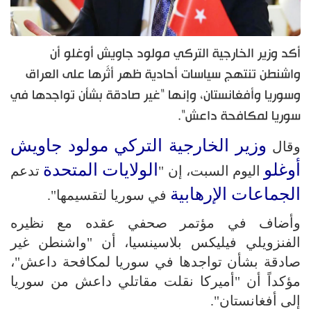
أكد وزير الخارجية التركي مولود جاويش أوغلو أن
واشنطن تنتهج سياسات أحادية ظهر أثَرها على العراق
وسوريا وأفغانستان، وإنها "غير صادقة بشأن تواجدها في
سوريا لمكافحة داعش".
وزير الخارجية التركي
مولود جاويش
وقال
أوغلو
الولايات المتحدة
اليوم السبت، إن "
تدعم
الجماعات الإرهابية
في سوريا لتقسيمها".
وأضاف في مؤتمر صحفي عقده مع نظيره
الفنزويلي فيليكس بلاسينسيا، أن "واشنطن غير
صادقة بشأن تواجدها في سوريا لمكافحة داعش"،
مؤكداً أن "أميركا نقلت مقاتلي داعش من سوريا
إلى أفغانستان".