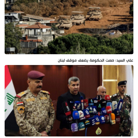
علي السيد: صمت الحكومة يضعف موقف لبنان