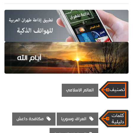
العالم الاسلامي
العراق وسوريا
مكافحة داعش