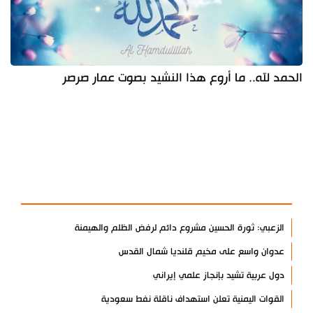
الحمد لله.. ما أروع هذا النشيد بصوت عمار صرصر
آخر الأخبار
الأكثر مشاهدة
الزعبي: ثورة الحسين مشروع دائم لرفض الظلم والهيمنة
عدوان واسع على مخيم قلنديا شمال القدس
دول عربية تشيد بإنجاز علمي إيراني
القوات اليمنية تعلن استهداف ناقلة نفط سعودية