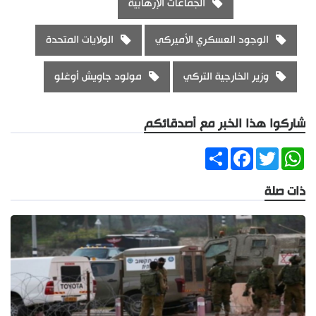
الجماعات الإرهابية
الوجود العسكري الأميركي
الولايات المتحدة
وزير الخارجية التركي
مولود جاويش أوغلو
شاركوا هذا الخبر مع أصدقائكم
Share
Facebook
Twitter
WhatsApp
ذات صلة