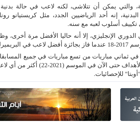
والتي يمكن أن تتلاشى، لكنه لاعب في حالة بدنية ع
بدنية، إنه أحد الرياضيين الجدد، مثل كريستيانو رونا
 تكييف أسلوب لعبه مع سنه.
الدوري الإنجليزي، إلا أنه حاليا الأفضل مرة أخرى، و
يميرليغ.
هداف وصنع ثلاثة في ثماني مباريات من تسع مباريات في جميع المساب
الموسم، وساهم في تسجيل أكبر عدد من الأهداف حتى الآن في الموسم (21
وبتا" للإحصائيات.