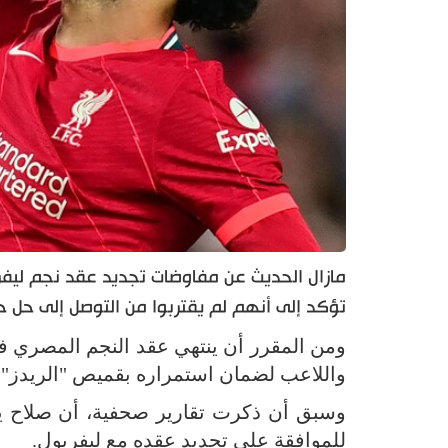
مازال الحديث عن مفاوضات تجديد عقد نجم ليفرب
تؤكد إلى أنهم لم يقتربوا من التوصل إلى حل حت
واللاعب لضمان استمراره بقميص "الريدز".
للموافقة على تجديد عقده مع ليفربول.