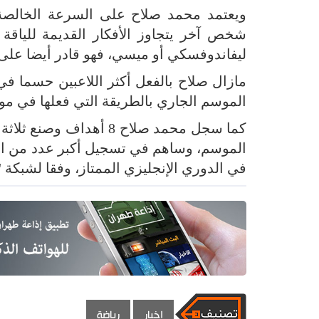
ويعتمد محمد صلاح على السرعة الخالصة، 
شخص آخر يتجاوز الأفكار القديمة للياقة ال
ليفاندوفسكي أو ميسي، فهو قادر أيضا على
مازال صلاح بالفعل أكثر اللاعبين حسما في 
الموسم الجاري بالطريقة التي فعلها في موسم 2017-18 عندما فاز بجائزة أفضل لاعب في البر
كما سجل محمد صلاح 8 أ
في الدوري الإنجليزي الممتاز، وفقا لشبكة "أ
اخبار
رياضة