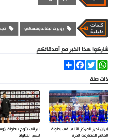
روبرت ليفاندوفسكي
تجد
شاركوا هذا الخبر مع أصدقائكم
Share
Facebook
Twitter
WhatsApp
ذات صلة
إيران تحرز المركز الثاني في بطولة
ايراني يتوج ببطولة لاوس
العالم للمصارعة الحرة
لتنس الطاولة