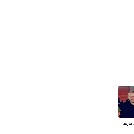
ل حارس