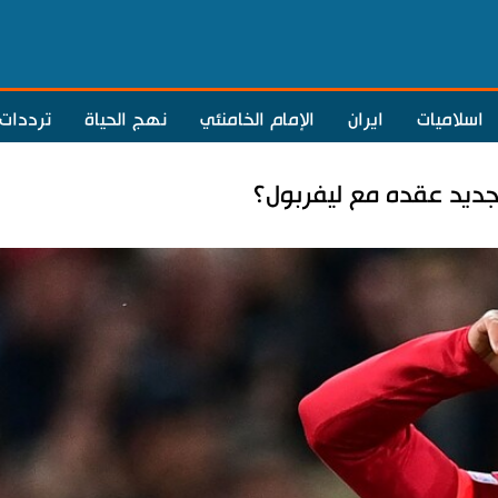
اسلاميات
ايران
الإمام الخامنئي
نهج الحياة
ترددات
جديد عقده مع ليفربول؟