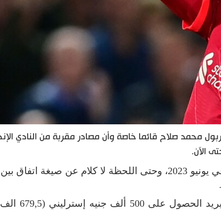
ول محمد صلاح قائما خاصة وأن مصادر مقربة من النادي الإنج
ى الآن.
ومن المقرر أن ينتهي عقد النجم المصري في يونيو 2023، وحتى اللحظة لا كلام عن صيغة اتف
وسبق أن ذكرت تقارير صحفية، أن صلاح يريد