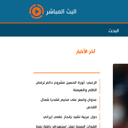
البث المباشر
البحث
آخر الأخبار
الأكثر مشاهدة
الزعبي: ثورة الحسين مشروع دائم لرفض
الظلم والهيمنة
عدوان واسع على مخيم قلنديا شمال
القدس
دول عربية تشيد بإنجاز علمي إيراني
القوات اليمنية تعلن استهداف ناقلة نفط