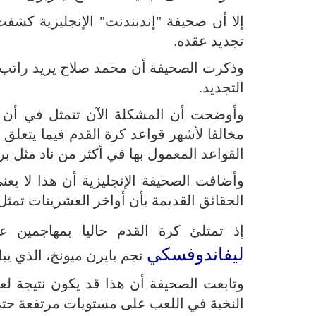
إلا أن صحيفة "إندبندنت" الإنجليزية كشف
تجديد عقده.
التجديد.
وأوضحت أن المشكلة الآن تتمثل في أن ا
مخالفا لأشهر قواعد كرة القدم فيما يتعلق ب
القواعد المعمول بها في أكثر من ناد مثل ب
وأضافت الصحيفة الإنجليزية أن هذا لا يع
الحقائق القديمة بأن أواخر العشرينات تمثل 
إذ تمتلئ كرة القدم حاليا بمهاجمين 
ليفاندوفسكي
نجم بايرن ميونخ، الذي يبلغ سن 33، وهو على رأس قائمة الهدافين
وتابعت الصحيفة أن هذا قد يكون نتيجة لع
النخبة في اللعب على مستويات مرتفعة حتى 