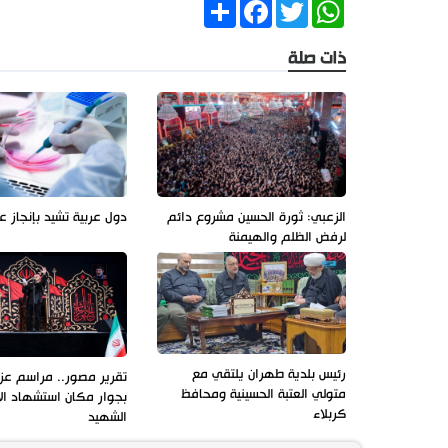
Share
Facebook
Twitter
WhatsApp
ذات صلة
الزعبي: ثورة الحسين مشروع دائم
دول عربية تشيد بإنجاز ع
لرفض الظلم والهيمنة
رئيس بلدية طهران يلتقي مع
تقرير مصور.. مراسم عزاء
متولي العتبة الحسينية ومحافظ
بجوار مكان استشهاد ال
كربلاء
الشهيد