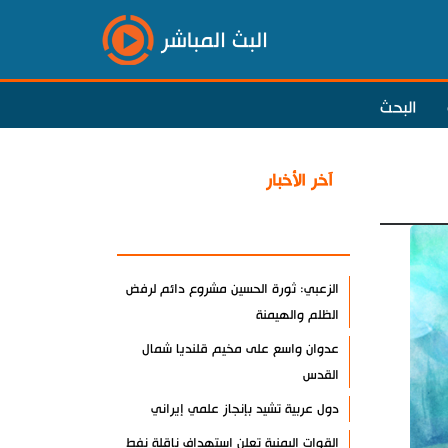
البث المباشر
البحث
آخر الأخبار
الأكثر مشاهدة
الزعبي: ثورة الحسين مشروع دائم لرفض
الظلم والهيمنة
عدوان واسع على مخيم قلنديا شمال
القدس
دول عربية تشيد بإنجاز علمي إيراني
القوات اليمنية تعلن استهداف ناقلة نفط