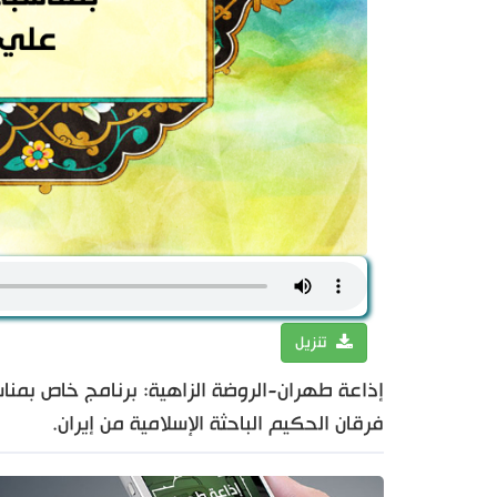
تنزيل
إذاعة طهران-الروضة الزاهية: برنامج خاص بمنا
فرقان الحكيم الباحثة الإسلامية من إيران.