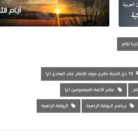
ترنا لكم
15 ذي الحجة ذكرى مولد الإمام علي الهادي (ع)
ام
عاشر الأئمة المعصومين (ع)
برنامج الروضة الزاهية
الروضة الزاهية