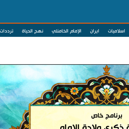
اسلاميات
ايران
الإمام الخامنئي
نهج الحياة
ترددات