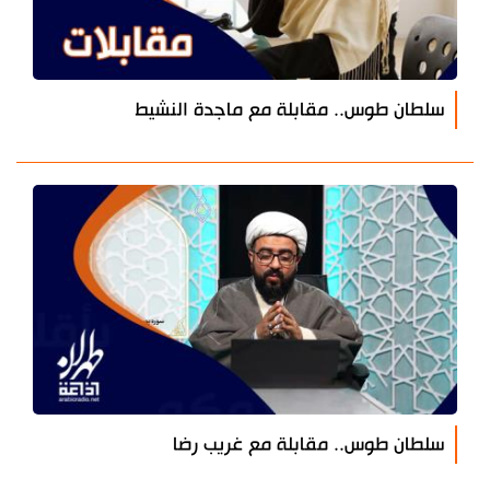
سلطان طوس.. مقابلة مع ماجدة النشيط
سلطان طوس.. مقابلة مع غريب رضا