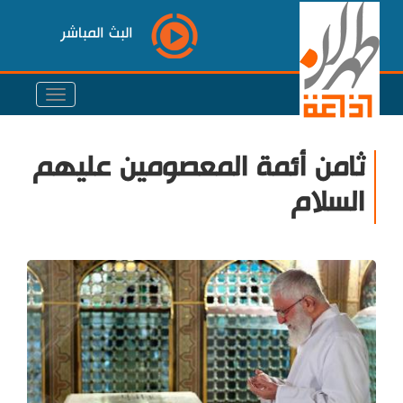
البث المباشر
ثامن أئمة المعصومين عليهم
السلام