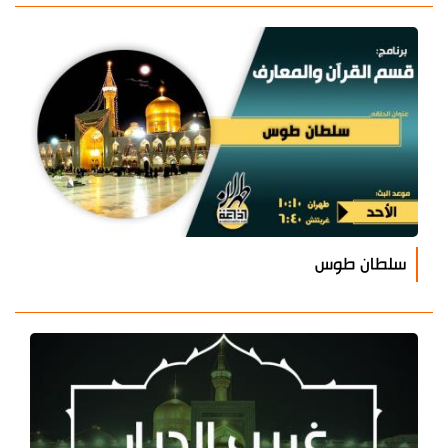
سلطان طوس