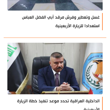
غسل وتعطير وفرش مرقد أبي الفضل العباس
استعدادا للزيارة الأربعينية
الداخلية العراقية تحدد موعد تنفيذ خطة الزيارة
الأربعينية