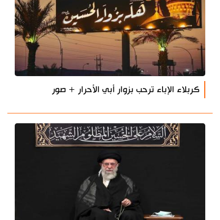
كربلاء الإباء ترحب بزوار أبي الأحرار + صور