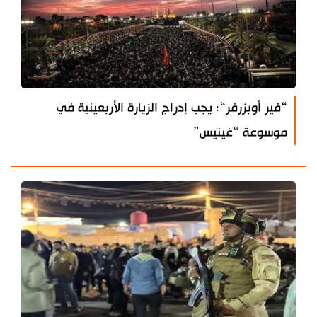
“فير أوبزرفر“: يجب إدراج الزيارة الأربعينية في
موسوعة “غينيس”