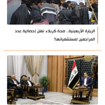
الزيارة الأربعينية.. صحة كربلاء تعلن إحصائية عدد
المراجعين لمستشفياتها!