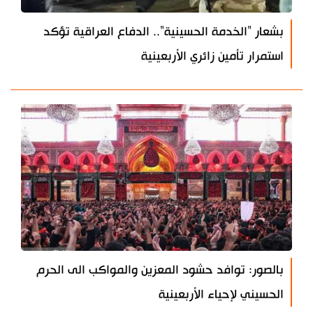
بشعار "الخدمة الحسينية".. الدفاع العراقية تؤكد
استمرار تأمين زائري الأربعينية
بالصور: توافد حشود المعزين والمواكب الى الحرم
الحسيني لإحياء الأربعينية