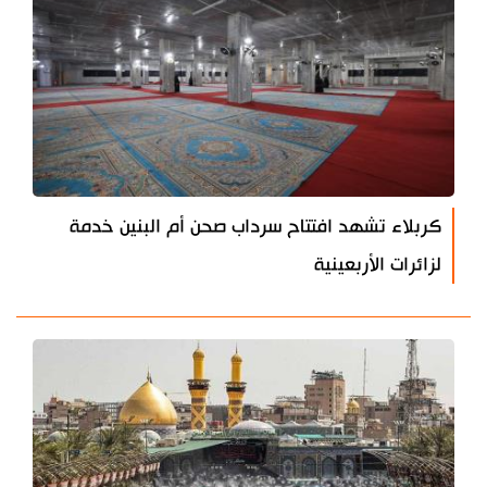
كربلاء تشهد افتتاح سرداب صحن أم البنين خدمة
لزائرات الأربعينية