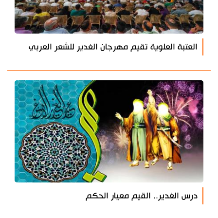
العتبة العلوية تقيم مهرجان الغدير للشعر العربي
درس الغدير.. القيم معيار الحكم