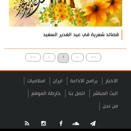
قصائد شعرية في عيد الغدير السعيد
>>
>
1
<
<<
الاخبار
برامج الاذاعة
ايران
اسلاميات
البث المباشر
اتصل بنا
خارطة الموقع
من نحن