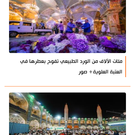
مئات الآلاف من الورد الطبيعي تفوح بعطرها في
العتبة العلوية+ صور