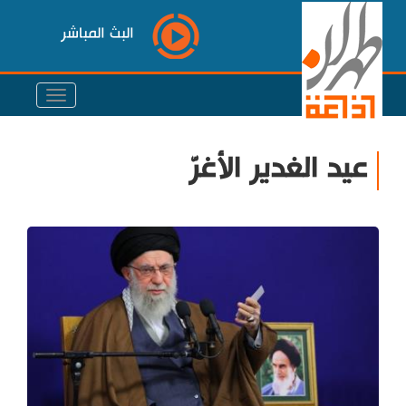
البث المباشر
عيد الغدير الأغرّ