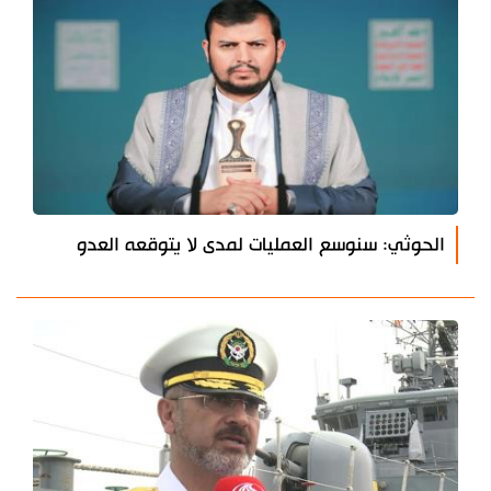
الحوثي: سنوسع العمليات لمدى لا يتوقعه العدو