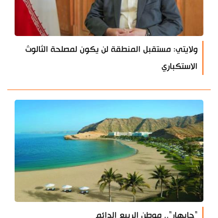
ولايتي: مستقبل المنطقة لن يكون لمصلحة الثالوث
الاستكباري
"جابهار".. موطن الربيع الدائم