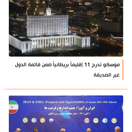
موسكو تدرج 11 إقليماً بريطانياً ضمن قائمة الدول
غير الصديقة