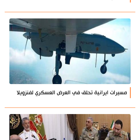
مسيرات ايرانية تحلق في العرض العسكري لفنزويلا