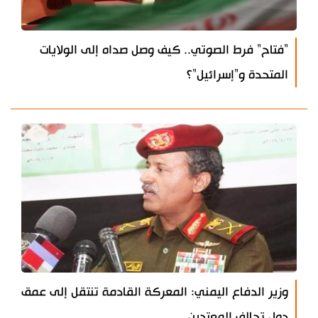
"فتاح" فرط الصوتي.. كيف وصل صداه إلى الولايات
المتحدة و"إسرائيل"؟
وزير الدفاع اليمني: المعركة القادمة تنتقل إلى عمق
دول تحالف المعتدين