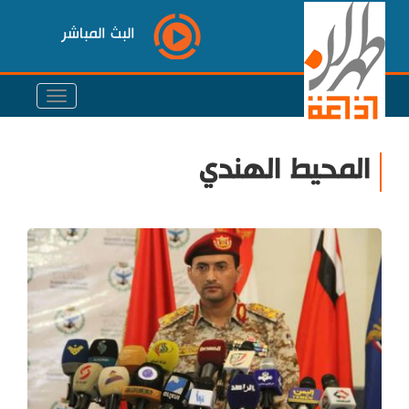
البث المباشر
المحيط الهندي