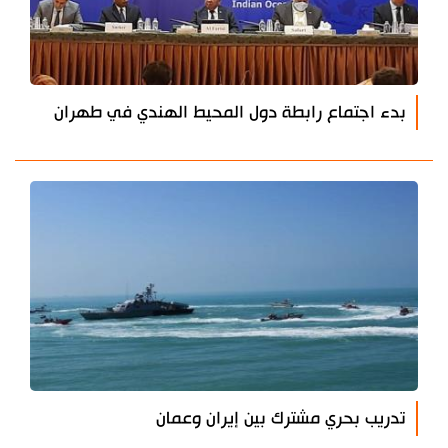
بدء اجتماع رابطة دول المحيط الهندي في طهران
تدريب بحري مشترك بين إيران وعمان