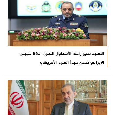
العميد نصير زاده: الأسطول البحري الـ86 للجيش
الايراني تحدى مبدأ التفرد الأمريكي