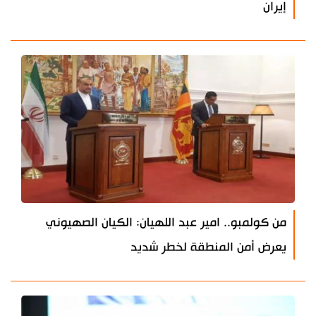
إيران
من كولمبو.. امير عبد اللهيان: الكيان الصهيوني
يعرض أمن المنطقة لخطر شديد