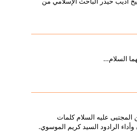
خ أديب حيدر الباحث الإسلامي من
ا السلام...
 المجتبى عليه السلام كلمات
داء الرادود السيد كريم الموسوي.