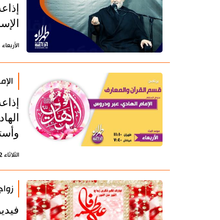
إذاعة
الإس
الأربعاء 23 يوليو 2025 - 14:33 بتوقيت طهران
الإم
إذاع
الها
وأستا
الثلاثاء 22 يوليو 2025 - 12:13 بتوقيت طهران
زواج
فيديو