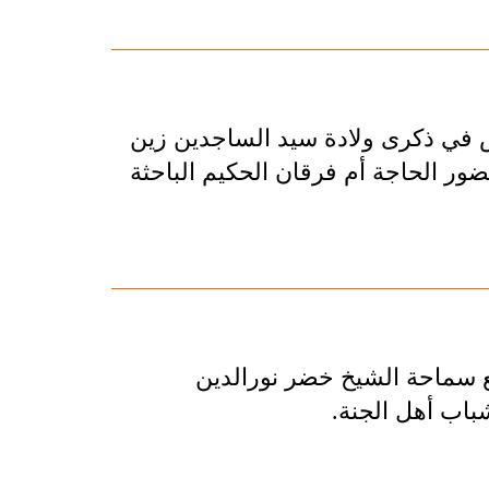
اص في ذكرى ولادة سيد الساجدين زين
ضور الحاجة أم فرقان الحكيم الباحثة
مع سماحة الشيخ خضر نورالدين
اب أهل الجنة.