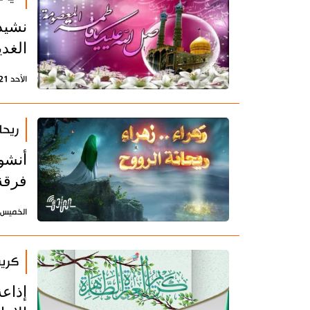
نشيد
الغدي
الأحد 21 مايو 2023 - 20:26 بتوقيت طهران
ريحا
أنشو
فرقة
الخميس 12 يناير 2023 - 13:30 بتوقيت طه
كريم
إذاع