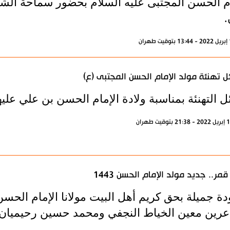
ام الحسن المجتبى عليه السلام بحضور سماحة الشي
.
ل تهنئة مولد الإمام الحسن المجتبى (ع)
 التهنئة بمناسبة ولادة الإمام الحسن بن علي عليهم
 قمر.. جديد مولد الإمام الحسن 1443
دة جميلة بحق كريم أهل البيت مولانا الإمام الحسن
عرين معين الخياط النجفي ومحمد حسين رحيميان وأ