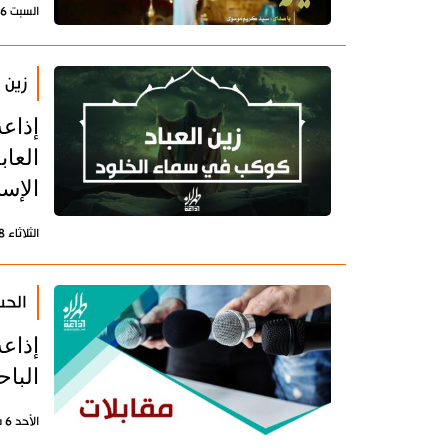
السبت 16 إبريل 2022 - 20:21 بتوقيت طهران
زين 
إذاع
العاب
الإسل
الثلاثاء 8 مارس 2022 - 12:47 بتوقيت طهران
الحس
إذاع
البا
الأحد 6 مارس 2022 - 13:03 بتوقيت طهران