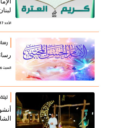
الإم
لبنان
الأحد 17 إبريل 2022 - 13:44 بتوقيت طهران
رسائ
رسائل
السبت 16 إبريل 2022 - 21:38 بتوقيت طهران
ليلة
أنشو
الشا