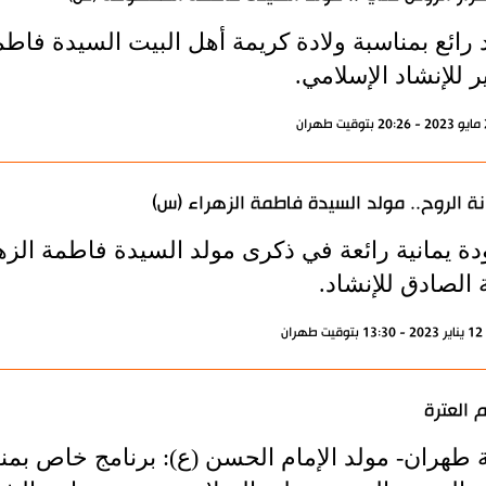
 رائع بمناسبة ولادة كريمة أهل البيت السيدة فاطم
ر للإنشاد الإسلامي.
نة الروح.. مولد السيدة فاطمة الزهراء (س)
دة يمانية رائعة في ذكرى مولد السيدة فاطمة الزه
 الصادق للإنشاد.
ران
 العترة
ة طهران- مولد الإمام الحسن (ع): برنامج خاص بمن