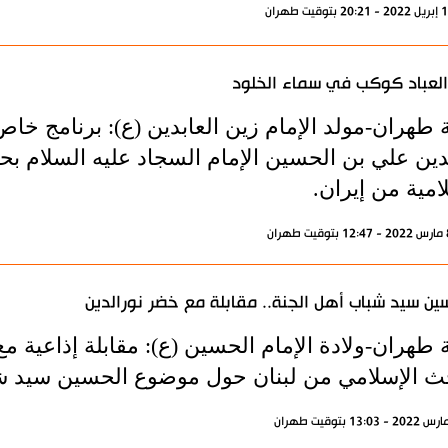
العباد كوكب في سماء الخلود
ة طهران-مولد الإمام زين العابدين (ع): برنامج خ
دين علي بن الحسين الإمام السجاد عليه السلام بح
امية من إيران.
ين سيد شباب أهل الجنة.. مقابلة مع خضر نورالدين
ة طهران-ولادة الإمام الحسين (ع): مقابلة إذاعية 
حث الإسلامي من لبنان حول موضوع الحسين سيد شب