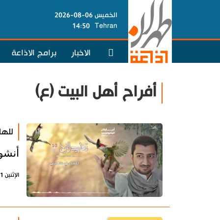
الخميس 06-08-2026
14:50
Tehran
الاخبار
برامج الاذاعة
أفراح أهل البيت (ع)
للها
أنشود
الإثنين 1 يونيو 2026 - 11:13 بتوقيت طهران