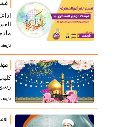
قبسا
إذاع
العس
مادة 
الأربعاء 1 أكتوبر 2025 - 14:47 بتوقيت طهران
مولد
كليب
رسول 
الأربعاء 1 أكتوبر 2025 - 10:34 بتوقيت طهران
الإم