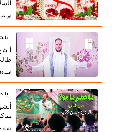
السلا
الأربعاء 28 مايو 2025 - 12:00 بتوقيت طهران
ثالث
أنشو
طالب 
الأحد 16 مارس 2025 - 12:51 بتوقيت طهران
يا ح
أنشو
شاكر
الثلاثاء 26 مارس 2024 - 15:26 بتوقيت طهران