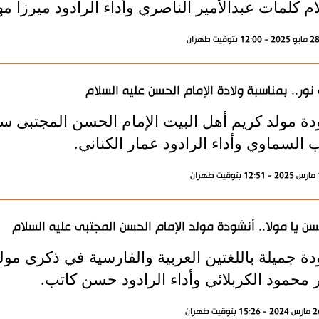
م كلمات عبدالأمير الناصري وأداء الرادود ميرزا 
 نور.. بمناسبة ولادة الإمام الحسن عليه السلام
دة مولد كريم أهل البيت الإمام الحسن المجتبى س
السماوي وأداء الرادود عمار الكناني.
سن يا مولا.. أنشودة مولد الإمام الحسن المجتبى عليه السلام
دة جميلة باللغتين العربية والفارسية في ذكرى مول
 محمود الكربلائي وأداء الرادود حسن كاتب.