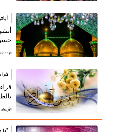
أيام
أنشو
حسن 
الأحد 9 يوليو 2023 - 08:41 بتوقيت طهران
قراء
قراء
بالطر
الأربعاء 31 مايو 2023 - 13:38 بتوقيت طهران
"يا 