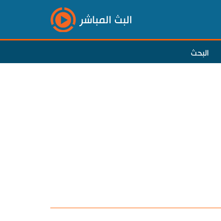
البث المباشر
البحث