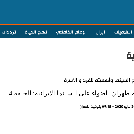
اسلاميات
ايران
الإمام الخامنئي
نهج الحياة
ترددات
ية
خ السينما وأهميته للفرد و الاسرة
 طهران- أضواء على السينما الايرانية: الحلقة 4