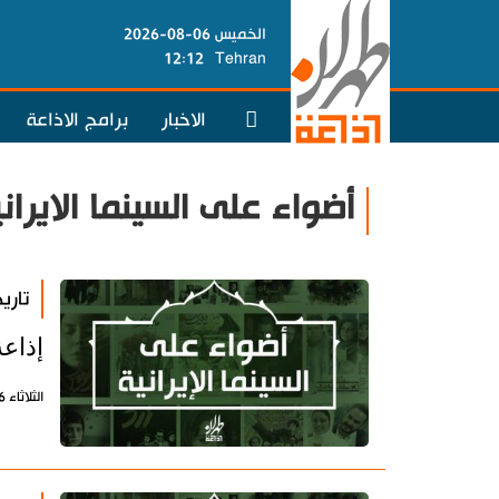
الخميس 06-08-2026
12:12
Tehran
الاخبار
برامج الاذاعة
أضواء على السينما الايران
تاري
إذاعة
الثلاثاء 26 مايو 2020 - 09:18 بتوقيت طهران