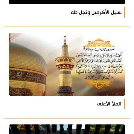
سليل الأكرمين ونجل طه
الملأ الأعلى