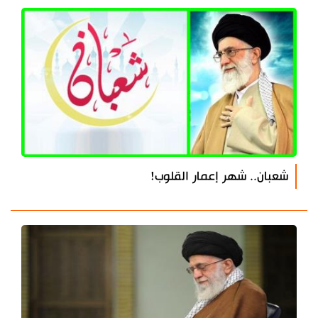
شعبان.. شهر إعمار القلوب!