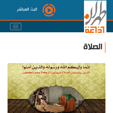
البث المباشر
الصلاة