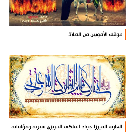
موقف الأمويين من الصلاة
العارف الميرزا جواد الملكي التبريزي سيرته ومؤلفاته