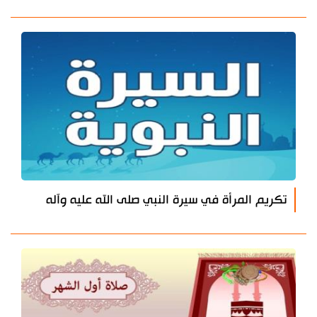
تكريم المرأة في سيرة النبي صلى الله عليه وآله