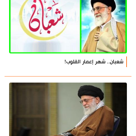
شعبان.. شهر إعمار القلوب!