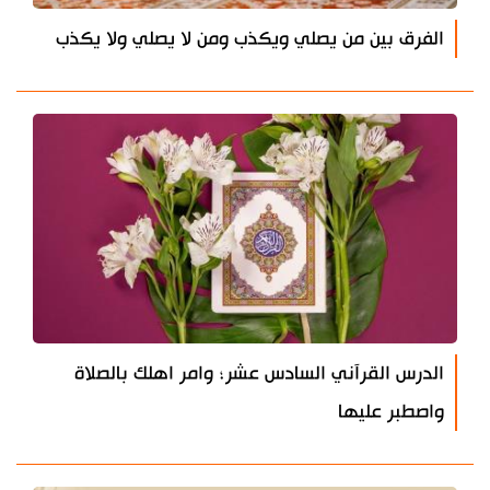
الفرق بين من يصلي ويكذب ومن لا يصلي ولا يكذب
الدرس القرآني السادس عشر؛ وامر اهلك بالصلاة
واصطبر عليها