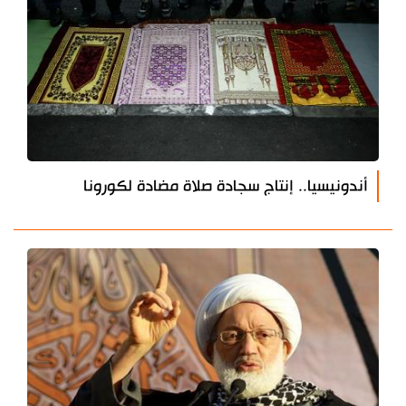
أندونيسيا.. إنتاج سجادة صلاة مضادة لكورونا