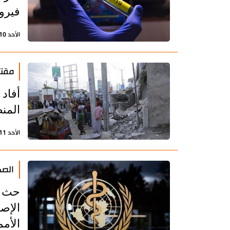
فيرو
الأحد 10 سبتمبر 2023 - 21:56 بتوقيت طهران
مقتل
أفاد
المن
الأحد 11 يونيو 2023 - 16:21 بتوقيت طهران
الصح
حث ا
الإصل
الأمم