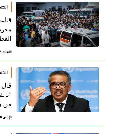
الصح
قالت 
معرض
القط
الثلاثاء 28 نوفمبر 2023 - 19:59 بتوقيت طهران
الصح
قال 
من ب
الإثنين 20 نوفمبر 2023 - 20:08 بتوقيت طهران