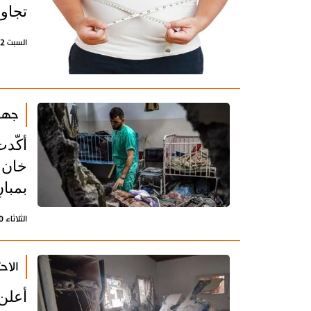
تجاو
السبت 2 مارس 2024 - 20:14 بتوقيت طهران
جهات
أكّدت
خان 
بمبا
الثلاثاء 20 فبراير 2024 - 19:45 بتوقيت طهران
الاح
أعلن