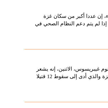
اء، إن عددا أكبر من سكان غزة
ا لم يتم دعم النظام الصحي في
وم غيبريسوس، الاثنين، إنه يشعر
"بالفزع" من الهجوم على المستشفى الإندونيسي في غزة والذي أدى إلى سقوط 12 قتيلا