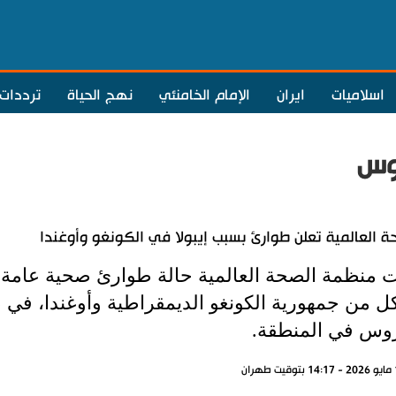
اسلاميات
ايران
الإمام الخامنئي
نهج الحياة
ترددات
وس
ة العالمية تعلن طوارئ بسبب إيبولا في الكونغو وأوغندا
ت منظمة الصحة العالمية حالة طوارئ صحية عامة 
ل من جمهورية الكونغو الديمقراطية وأوغندا، في
روس في المنطقة.