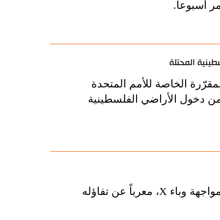
ر أسبوعا.
طينية المحتلة
المقرّرة الخاصة للأمم المتحدة
 من دخول الأراضي الفلسطينية
دعا مدير منظمة الصحة العالمية الدول إلى الاستعداد لمواجهة وباء X، معرباً عن تفاؤله