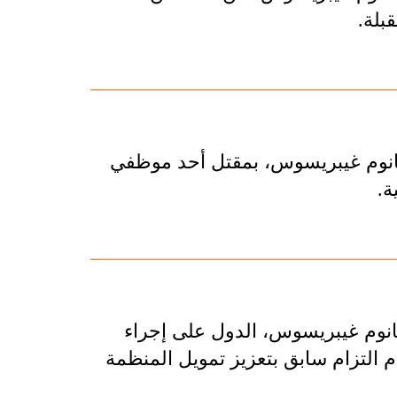
بلة.
دهانوم غيبريسوس، بمقتل أحد موظفي
ة.
هانوم غيبريسوس، الدول على إجراء
م التزام سابق بتعزيز تمويل المنظمة