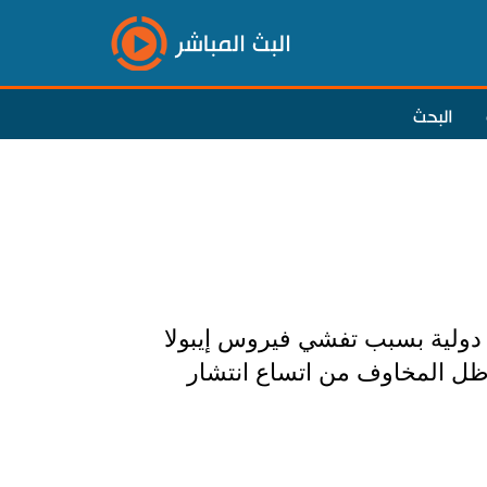
البث المباشر
البحث
دولية بسبب تفشي فيروس إيبولا
 ظل المخاوف من اتساع انتشار