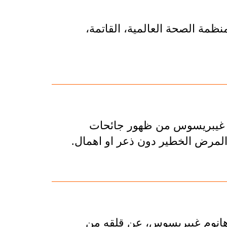
ظمة الصحة العالمية، القاتمة،
م غيبريسوس من ظهور جائحات
المرض الخطير دون ذعر او اهمال.
دهانوم غيبريسوس، عن قلقه من