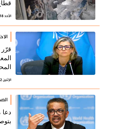
قطاع
الأحد 18 فبراير 2024 - 16:41 بتوقيت طهران
الاح
قرّر 
المع
المحت
الإثنين 12 فبراير 2024 - 20:42 بتوقيت طهران
الصح
بتوصل