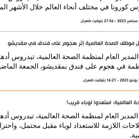
س كورونا في مختلف أنحاء العالم خلال الأشهر المق
 موظف الصحة العالمية إثر هجوم على فندق في مقديشو
 المدير العام لمنظمة الصحة العالمية، تيدروس أ
ظمة في هجوم على فندق بمقديشو، الجمعة الماضي
ة العالمية: استعدوا لوباء قريب!
لمدير العام ل‍منظمة الصحة العالمية، تيدروس أد
احات اللازمة للاستعداد لوباء مقبل محتمل، واحترا
ية.