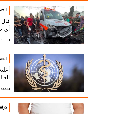
الصح
قال 
أي خ
الجمعة 11 أكتوبر 2024 - 17:21 بتوقيت طهران
الصحة 
العا
الجمعة 12 يوليو 2024 - 09:51 بتوقيت طهران
دراس