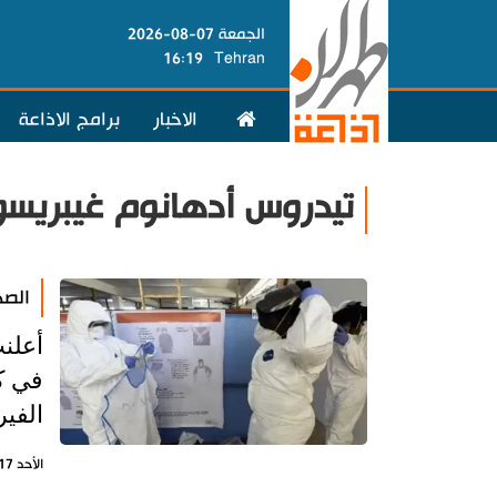
الجمعة 07-08-2026
16:19
Tehran
الاخبار
برامج الاذاعة
تيدروس أدهانوم غيبريس
الصح
أعلن
في ك
الفي
الأحد 17 مايو 2026 - 14:17 بتوقيت طهران