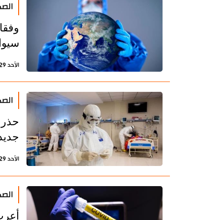
الصح
وفقا
سيوا
الأحد 29 أكتوبر 2023 - 22:23 بتوقيت طهران
الصح
حذر 
جديد
الأحد 29 أكتوبر 2023 - 10:30 بتوقيت طهران
الصح
أعرب