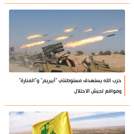
حزب الله يستهدف مستوطنتي "أبيريم" و"المنارة"
ومواقع لجيش الاحتلال