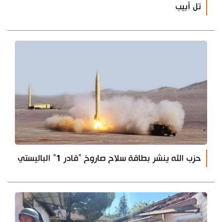
تل أبيب
حزب الله ينشر بطاقة سلاح صاروخ "قادر 1" الباليستي