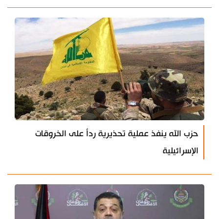
حزب الله ينفذ عملية تحذيرية رداً على الخروقات
الإسرائيلية