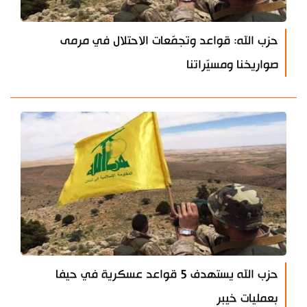
حزب الله: قواعد وتجمّعات الاحتلال في مرمى
صواريخنا ومسيّراتنا
حزب الله يستهدف 5 قواعد عسكرية في حيفا
بعمليات خيبر