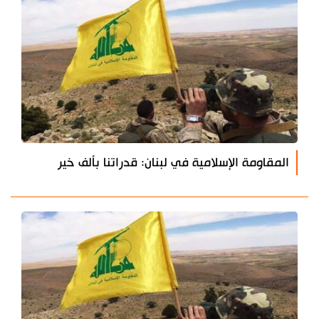
المقاومة الإسلامية في لبنان: قدراتنا بألف خير