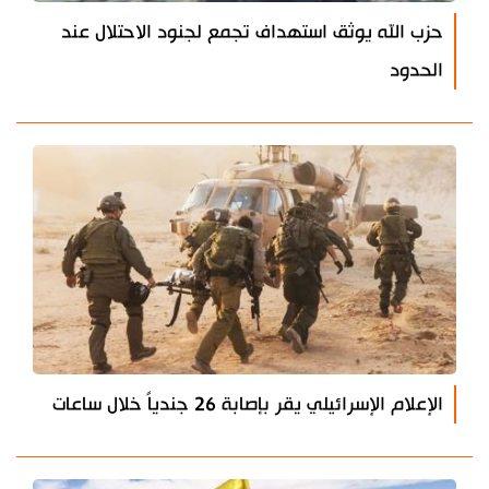
حزب الله يوثق استهداف تجمع لجنود الاحتلال عند
الحدود
الإعلام الإسرائيلي يقر بإصابة 26 جندياً خلال ساعات