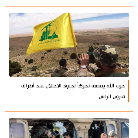
حزب الله يقصف تحركاً لجنود الاحتلال عند أطراف
مارون الراس