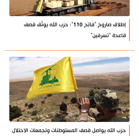
إطلاق صاروخ "فاتح 110": حزب الله يوثّق قصف
قاعدة "تسرفين"
حزب الله يواصل قصف المستوطنات وتجمعات الاحتلال