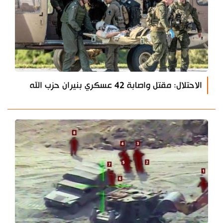
الاحتلال: مقتل واصابة 42 عسكري بنيران حزب الله