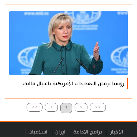
روسيا ترفض التهديدات الأمريكية باغتيال قاآني
>>
>
1
<
<<
الاخبار
برامج الاذاعة
ايران
اسلاميات