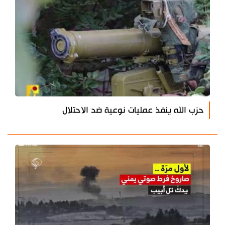
حزب الله ينفذ عمليات نوعية ضد الاحتلال