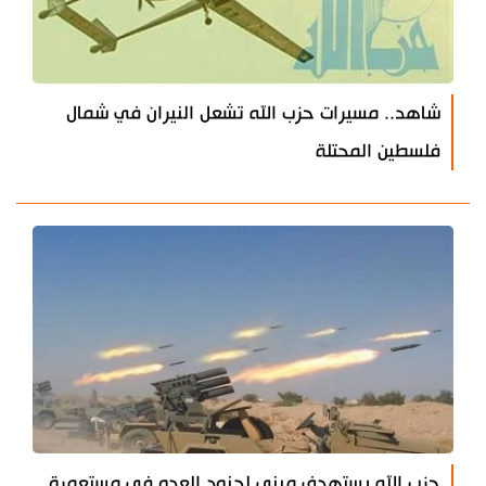
شاهد.. مسيرات حزب الله تشعل النيران في شمال
فلسطين المحتلة
‌‌‌حزب الله يستهدف مبنى لجنود العدو في مستعمرة