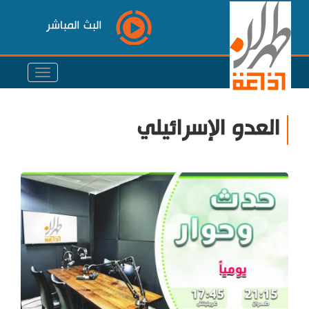
البث المباشر
العدو الإسرائيلي