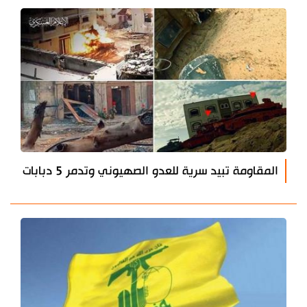
المقاومة تبيد سرية للعدو الصهيوني وتدمر 5 دبابات