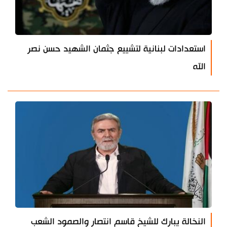
استعدادات لبنانية لتشييع جثمان الشهيد حسن نصر
الله
النخالة يبارك للشيخ قاسم انتصار والصمود الشعب