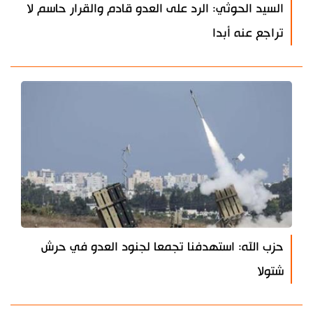
السيد الحوثي: الرد على العدو قادم والقرار حاسم لا
تراجع عنه أبدا
حزب الله: استهدفنا تجمعا لجنود العدو في حرش
شتولا