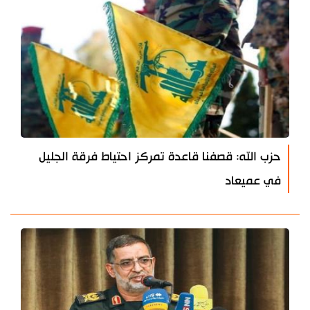
حزب الله: قصفنا قاعدة ‏تمركز احتياط فرقة الجليل
في عميعاد