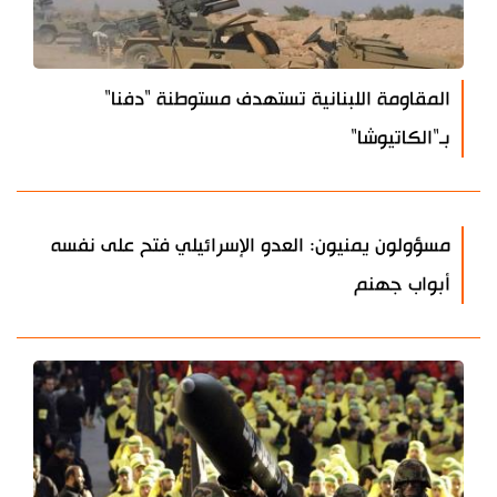
المقاومة اللبنانية تستهدف مستوطنة "دفنا"
بـ"الكاتيوشا"
مسؤولون يمنيون: العدو الإسرائيلي فتح على نفسه
أبواب جهنم