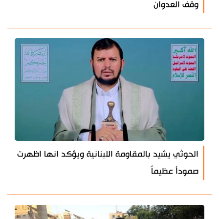
وقف العدوان
الحوثي يشيد بالمقاومة اللبنانية ويؤكد انها اظهرت
صموداً عظيماً