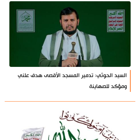
السيد الحوثي: تدمير المسجد الأقصى هدف علني
ومؤكد للصهاينة