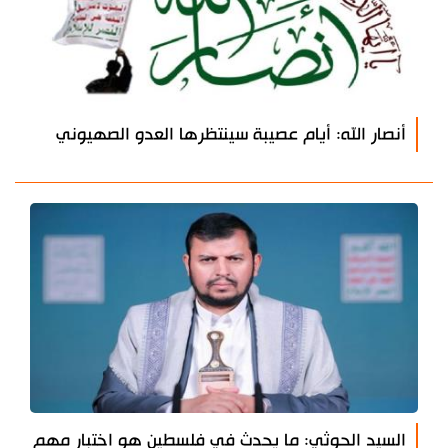
أنصار الله: أيام عصيبة سينتظرها العدو الصهيوني
السيد الحوثي: ما يحدث في فلسطين هو اختبار مهم