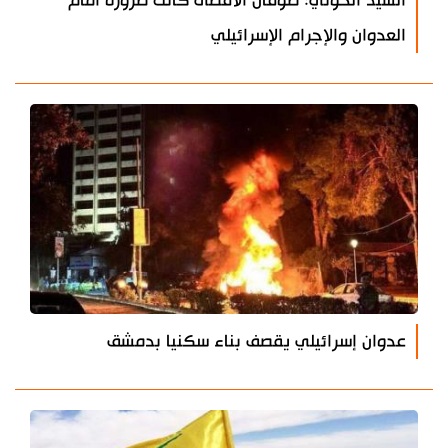
السيد الحوثي: طوفان الأقصى كانت ضرورة أمام
العدوان والإجرام الإسرائيلي
عدوان إسرائيلي يقصف بناء سكنيا بدمشق