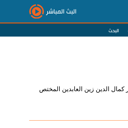
البث المباشر
البحث
 كمال الدين زين العابدين المختص