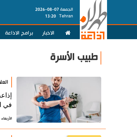
الجمعة 07-08-2026
13:20
Tehran
الاخبار
برامج الاذاعة
طبيب الأسرة
العل
إذاع
في ال
الأربعاء 24 ديسمبر 2025 - 11:54 بتوقيت طهران