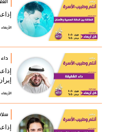
العل
إذاع
الأربعاء 23 إبريل 2025 - 14:54 بتوقيت طهران
داء 
إذاع
إيران
الأربعاء 16 إبريل 2025 - 14:12 بتوقيت طهران
سلام
إذاع