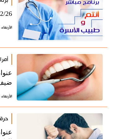
برنا
2/26
الأربعاء 26 ديسمبر 2018 - 11:45 بتوقيت طهران
أمرا
عنوان
ضيف 
الأربعاء 24 أكتوبر 2018 - 13:05 بتوقيت طهران
حرقة
عنوان