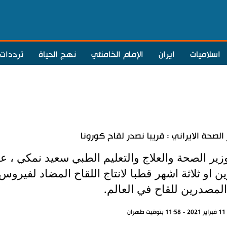
اسلاميات
ايران
الإمام الخامنئي
نهج الحياة
ترددات
 الصحة الايراني : قريبا نصدر لقاح كورونا
وزير الصحة والعلاج والتعليم الطبي سعيد نمكي ،
ن او ثلاثة اشهر قطبا لانتاج اللقاح المضاد لفيرو
المصدرين للقاح في العالم.
ران