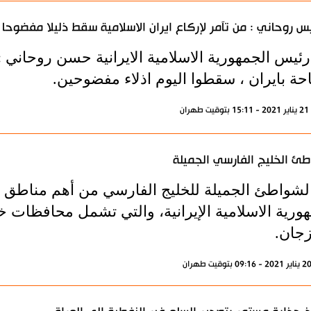
يس روحاني : من تآمر لإركاع ايران الاسلامية سقط ذليلا مفضوحا
رئيس الجمهورية الاسلامية الايرانية حسن روحاني 
حة بايران ، سقطوا اليوم اذلاء مفضوحين.
ران
ئ الخليج الفارسي الجميلة
 الشواطئ الجميلة للخلیج الفارسي من أهم مناط
هوریة الاسلامية الإيرانية، والتي تشمل محافظا
جان.