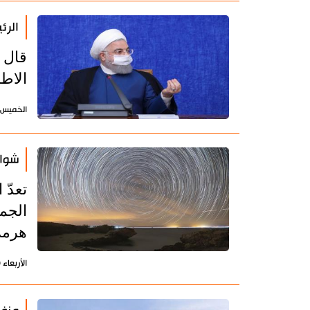
الرئ
قال 
الاطا
الخميس 21 يناير 2021 - 15:11 بتوقيت طه
شواط
تعدّ
الجم
هرمز
الأربعاء 20 يناير 2021 - 09:16 بتوقيت طهران