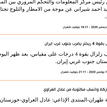
 رئيس مركز المعلومات والتحكم المروري بين المدن 
.
ريختر يضرب جنوب غرب ايران
ضرب زلزال بقوة 4 درجات على مقياس، بعد ظه
تان جنوب غربي إيران.
كة واتساب مكتوبة من عادل الغراوي
ة طهران-المنتدى الإذاعي: عادل الغراوي-خوزستان-