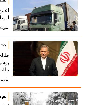
منفذ
اعلن
السلع
الإثنين 28 ديسمبر 2020 - 08:50 بتوقيت طهران
جهان
طالب
بوشه
بالفي
الأحد 6 ديسمبر 2020 - 21:33 بتوقيت طهران
موجة م