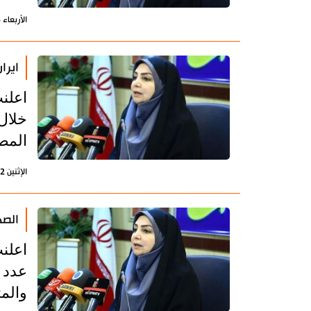
الأربعاء 24 يونيو 2020 - 16:20 بتوقيت طهران
ايران... ت
المصا
الإثنين 22 يونيو 2020 - 16:23 بتوقيت طهران
الصحة ال
اعلنت
والمتوفين