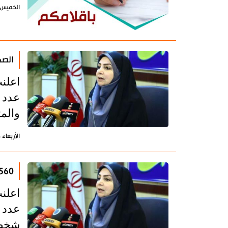
الخميس 24 سبتمبر 2020 - 11:21 بتوقيت طه
الصحة ا
اعلنت
والمتوفين
الأربعاء 8 يوليو 2020 - 16:15 بتوقيت طهران
2560 اصابة جديدة بكورونا في ايران وتعا
اعلنت
شخصا