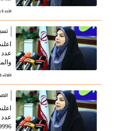
الأحد 5 يوليو 2020 - 15:09 بتوقيت طهران
تسجيل 2457 اصابة جدي
اعلنت
والمتوفين
الثلاثاء 30 يونيو 2020 - 15:23 بتوقيت طهران
الصحة ال
اعلنت
9996 شخصا