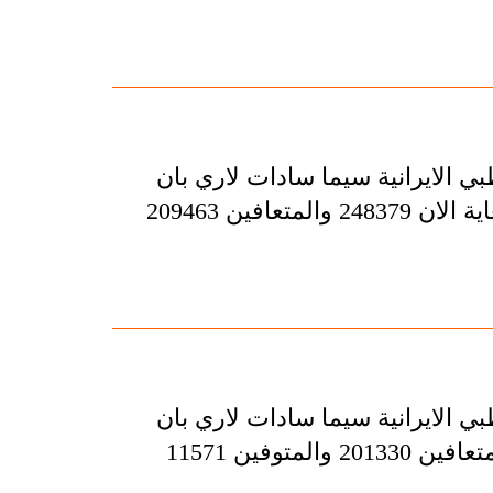
بي الايرانية سيما سادات لاري بان
عدد المصابين بفيروس كورونا المستجد في البلاد بلغ لغاية الان 248379 والمتعافين 209463
بي الايرانية سيما سادات لاري بان
عدد المصابين بفيروس كورونا في البلاد بلغ 240438 والمتعافين 201330 والمتوفين 11571