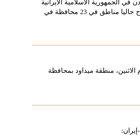
في الجمهورية الاسلامية الايرانية
العقيد احمد شيراني عن موجة من الامطار والثلوج تجتاح حاليا مناطق في 23 محافظة في
ر اليوم الاثنين، منطقة ميداود بمحافظة
إيران: