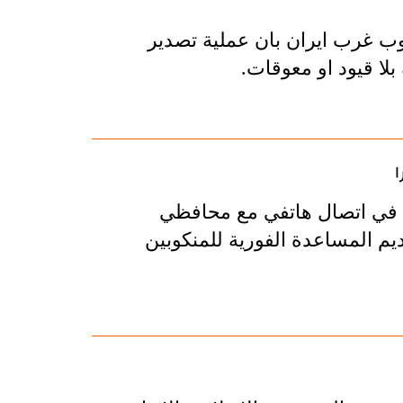
ب غرب ايران بان عملية تصدير
لا قيود او معوقات.
ا
ي في اتصال هاتفي مع محافظي
يم المساعدة الفورية للمنكوبين