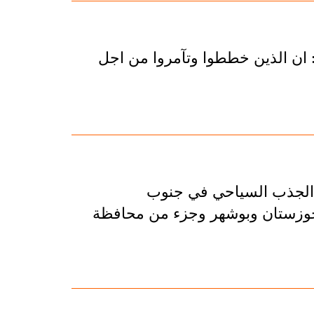
: ان الذين خططوا وتآمروا من اجل
ق الجذب السياحي في جنوب
ت خوزستان وبوشهر وجزء من محافظة