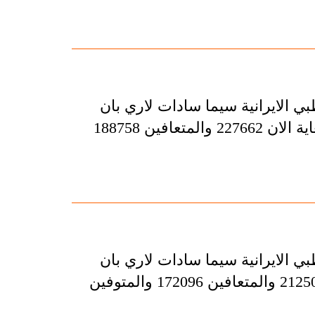
بي الايرانية سيما سادات لاري بان
عدد المصابين بفيروس كورونا المستجد في البلاد بلغ لغاية الان 227662 والمتعافين 188758
بي الايرانية سيما سادات لاري بان
عدد المصابين بفيروس كورونا المستجد في البلاد بلغ 212501 والمتعافين 172096 والمتوفين