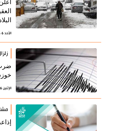
اعلن
البلاد
الأحد 6 ديسمبر 2020 - 18:31 بتوقيت طهران
زلزال بقوة 4 
خوزس
الإثنين 16 نوفمبر 2020 - 21:11 بتوقيت طهران
مشار
إذاع