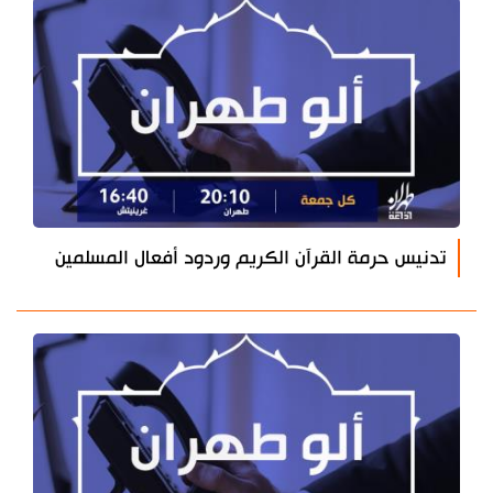
تدنيس حرمة القرآن الكريم وردود أفعال المسلمين