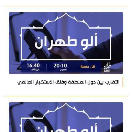
التقارب بين دول المنطقة وقلق الاستكبار العالمي