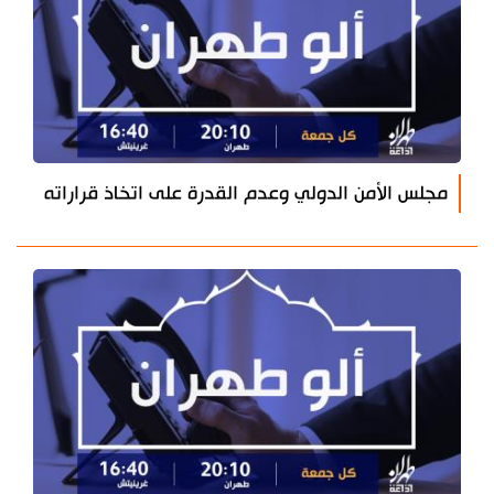
مجلس الأمن الدولي وعدم القدرة على اتخاذ قراراته