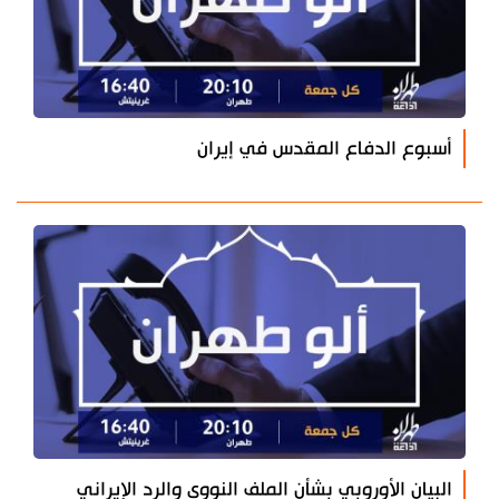
أسبوع الدفاع المقدس في إيران
البيان الأوروبي بشأن الملف النووي والرد الإيراني