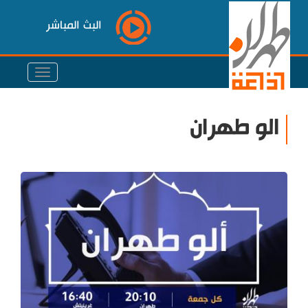
البث المباشر
الو طهران