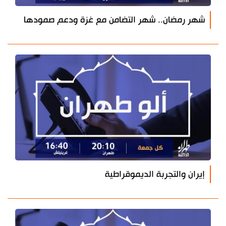
شهر رمضان.. شهر التضامن مع غزة ودعم صمودها
إيران والتجربة الديموقراطية