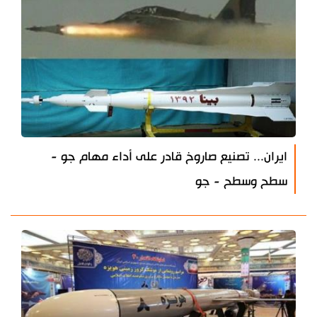
ايران... تصنيع صاروخ قادر على أداء مهام جو -
سطح وسطح - جو