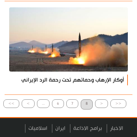
أوكار الإرهاب وحماتهم تحت رحمة الرد الإيراني
>>
>
...
6
7
8
<
<<
الاخبار
برامج الاذاعة
ايران
اسلاميات