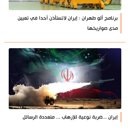
برنامج ألو طهران : إيران لاتستأذن أحدا في تعيين
مدى صواريخها
إيران ...ضربة نوعية للإرهاب ... متعددة الرسائل