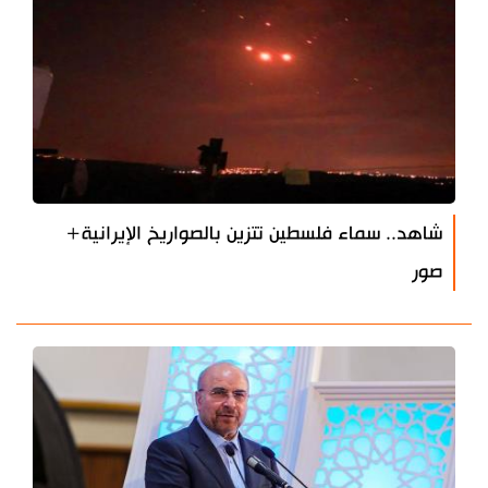
شاهد.. سماء فلسطين تتزين بالصواريخ الإيرانية+
صور