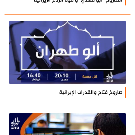
الصاروخ "أبو مهدي" و قوة الردع الإيرانية
صاروخ فتاح والقدرات الإيرانية