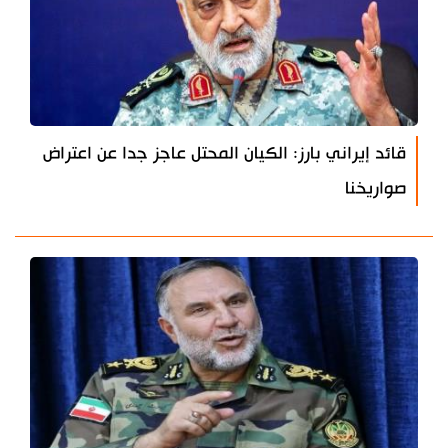
قائد إيراني بارز: الكيان المحتل عاجز جدا عن اعتراض
صواريخنا