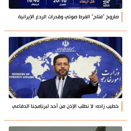
صاروخ "فتاح" الفرط صوتي وقدرات الردع الإيرانية
خطيب زاده: لا نطلب الإذن من أحد لبرنامجنا الدفاعي