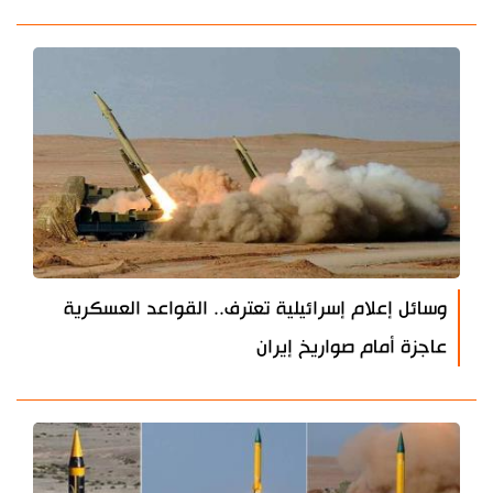
وسائل إعلام إسرائيلية تعترف.. القواعد العسكرية
عاجزة أمام صواريخ إيران