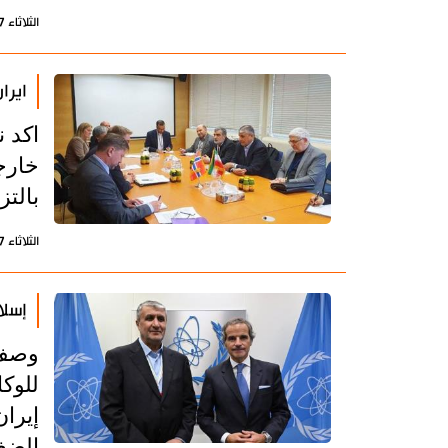
الثلاثاء 17 سبتمبر 2024 - 09:30 بتوقيت طهران
ايرا
اكد ن
خارج
بالتز
الثلاثاء 17 سبتمبر 2024 - 08:32 بتوقيت طهران
إسلا
وصف ن
للوكا
إيرا
الضغ