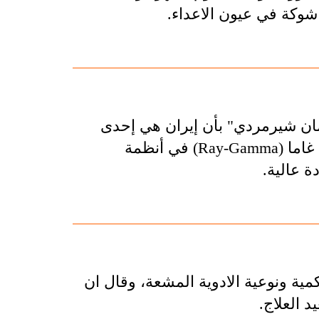
شوكة في عيون الاعداء.
مان شيرمردي" بأن إيران هي إحدى
الدول الست في العالم التي تقوم بتحميل مصادر اشعة غاما (Ray-Gamma) في أنظمة
ة عالية.
مية ونوعية الادوية المشعة، وقال ان
 العلاج.