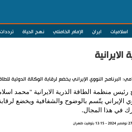
اسلاميات
ايران
الإمام الخامنئي
نهج الحياة
ترددات
الايرانية
مي: البرنامج النووي الإيراني يخضع لرقابة الوكالة الدولية للطاق
رئيس منظمة الطاقة الذرية الايرانية "محمد اسلام
ي الإيراني يتّسم بالوضوح والشفافية ويخضع لرقابة 
رك في هذا المجال.