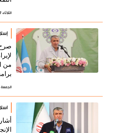
الثلاثاء 17 سبتمبر 2024 - 07:35 بتوقيت طهران
إسلامي: ن
صرح 
من ا
برامج
الجمعة 21 يونيو 2024 - 14:12 بتوقيت طهران
اسلا
أشار
الإنج