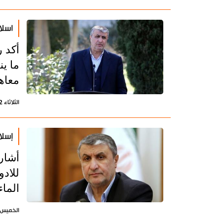
اسلا
أكد ر
ما ين
معاهد
الثلاثاء 12 ديسمبر 2023 - 08:23 بتوقيت طهران
إسلا
أشار 
للادو
الماء
الخميس 19 أكتوبر 2023 - 10:55 بتوقيت طه