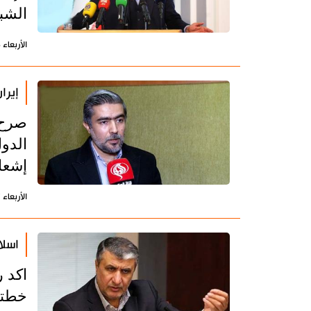
الشب
الأربعاء 5 يونيو 2024 - 07:43 بتوقيت طهران
إيرا
صرح 
إشعا
الأربعاء 7 فبراير 2024 - 14:10 بتوقيت طهران
اسلا
اكد ر
خطتن