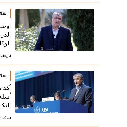
اسلا
اوضح
الذر
الوكا
الأربعاء 4 أكتوبر 2023 - 12:47 بتوقيت طهران
إسلا
أكد ن
أسلح
التكن
الثلاثاء 3 أكتوبر 2023 - 07:29 بتوقيت طهران