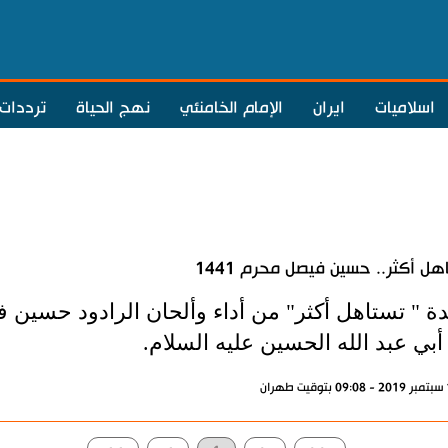
اسلاميات
ايران
الإمام الخامنئي
نهج الحياة
ترددات
هل أكثر.. حسين فيصل محرم 1441
ة " تستاهل أكثر" من أداء وألحان الرادود حسين
بي عبد الله الحسين عليه السلام.