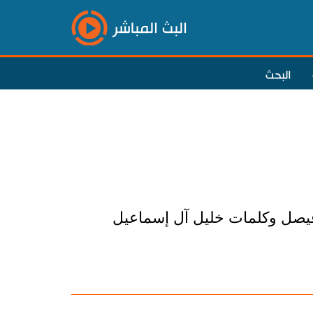
البث المباشر
البحث
 فيصل وكلمات خليل آل إسماعيل