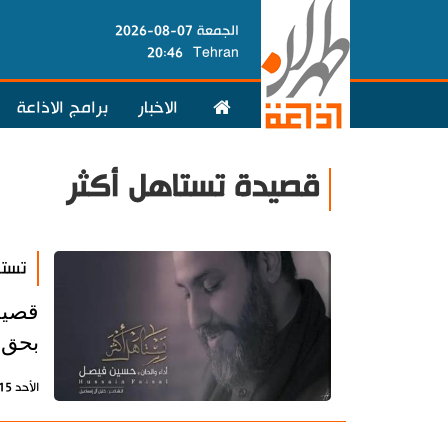
الجمعة 07-08-2026
20:46
Tehran
الاخبار
برامج الاذاعة
قصيدة تستاهل أكثر
تستا
قصيد
بحق أ
الأحد 15 سبتمبر 2019 - 09:08 بتوقيت طهران