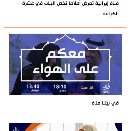
قناة إيرانية تعرض أفلاما تخص البنات في عشرة
الكرامة
في بيتنا فتاة