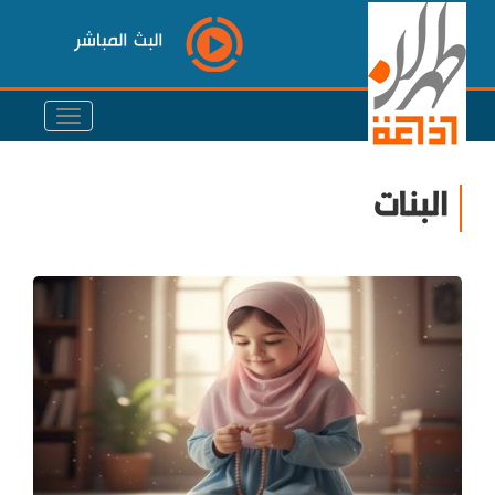
البث المباشر
البنات