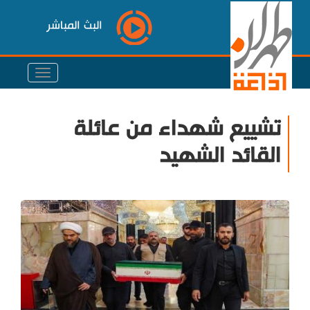
البث المباشر
تشييع شهداء من عائلة
القائد الشهيد